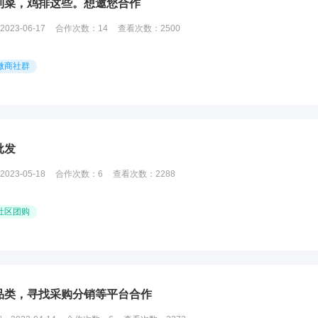
制菜，鸡排这些。想邀您合作
2023-06-17
合作次数：
14
查看次数：
2500
微商社群
批发
2023-05-18
合作次数：
6
查看次数：
2288
社区团购
品类，寻找采购分销等平台合作