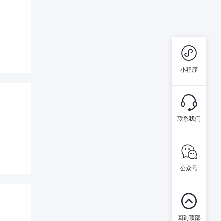

小程序

联系我们

公众号

回到顶部