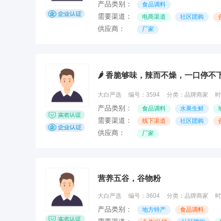
产品类别：
食品调料
需要渠道：
电商渠道
社区团购
供应商：
厂家
🌶 香脆够味，辣而不燥，一口停不
大白严选
编号：
3594
分类：
品牌商家
时
产品类别：
食品调料
水果生鲜
需要渠道：
线下渠道
社区团购
供应商：
厂家
营养五谷，谷物粉
大白严选
编号：
3604
分类：
品牌商家
时
产品类别：
地方特产
食品调料