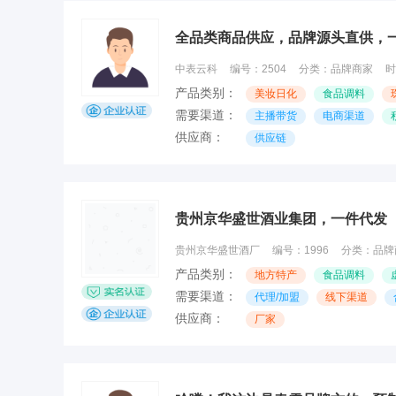
全品类商品供应，品牌源头直供，
中表云科
编号：
2504
分类：
品牌商家
时
产品类别：
美妆日化
食品调料
需要渠道：
主播带货
电商渠道
供应商：
供应链
贵州京华盛世酒业集团，一件代发
贵州京华盛世酒厂
编号：
1996
分类：
品牌
产品类别：
地方特产
食品调料
需要渠道：
代理/加盟
线下渠道
供应商：
厂家