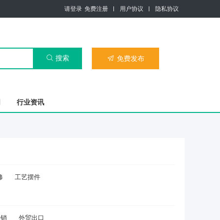
请登录
免费注册
用户协议
隐私协议
搜索

免费发布

司
行业资讯
修
工艺摆件
分销
外贸出口