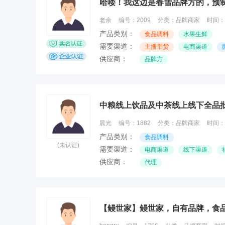
哈喽！我这边是春雪品牌方的，预
老余
编号：
2009
分类：
品牌商家
时间：
产品类别：
食品调料
水果生鲜
需要渠道：
主播带货
电商渠道
供应商：
品牌方
中粮线上饮品及中茶线上线下全品
晨光
编号：
1882
分类：
品牌商家
时间：
产品类别：
食品调料
(未认证)
需要渠道：
电商渠道
线下渠道
供应商：
代理
【鳗世家】鳗世家，自有品牌，食