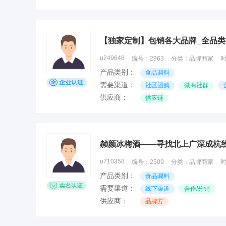
【独家定制】包销各大品牌_全品类
u249648
编号：
2963
分类：
品牌商家
产品类别：
食品调料
需要渠道：
社区团购
微商社群
供应商：
供应链
赪颜冰梅酒——寻找北上广深成杭线
u710358
编号：
2509
分类：
品牌商家
产品类别：
食品调料
需要渠道：
线下渠道
合作/分销
供应商：
品牌方