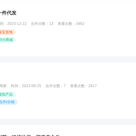
一件代发
间：
2023-12-22
合作次数：
13
查看次数：
3462
珠宝首饰
积分商城
商家
时间：
2023-06-25
合作次数：
7
查看次数：
2817
虚拟产品
合作/分销