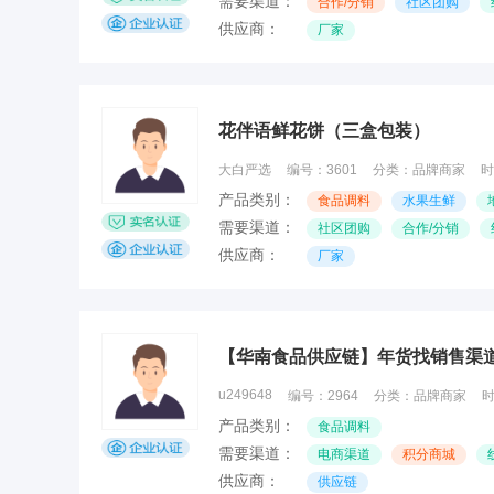
需要渠道：
合作/分销
社区团购
供应商：
厂家
花伴语鲜花饼（三盒包装）
大白严选
编号：
3601
分类：
品牌商家
时
产品类别：
食品调料
水果生鲜
需要渠道：
社区团购
合作/分销
供应商：
厂家
【华南食品供应链】年货找销售渠
u249648
编号：
2964
分类：
品牌商家
产品类别：
食品调料
需要渠道：
电商渠道
积分商城
供应商：
供应链