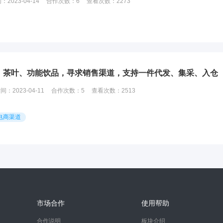
间：
2023-04-14
合作次数：
6
查看次数：
2273
、茶叶、功能饮品，寻求销售渠道，支持一件代发、集采、入仓
时间：
2023-04-11
合作次数：
5
查看次数：
2513
电商渠道
市场合作
使用帮助
合作说明
板块介绍