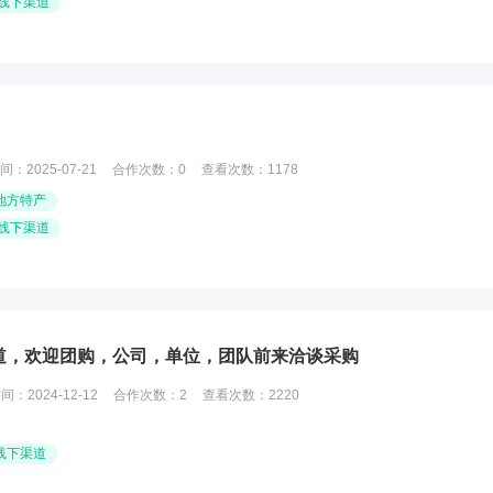
线下渠道
间：
2025-07-21
合作次数：
0
查看次数：
1178
地方特产
线下渠道
道，欢迎团购，公司，单位，团队前来洽谈采购
时间：
2024-12-12
合作次数：
2
查看次数：
2220
线下渠道