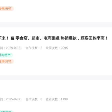
合作/分销
下来！ 🏪 零食店、超市、电商渠道 热销爆款，顾客回购率高！
间：
2025-08-21
合作次数：
2
查看次数：
2095
地方特产
合作/分销
间：
2025-07-21
合作次数：
0
查看次数：
1199