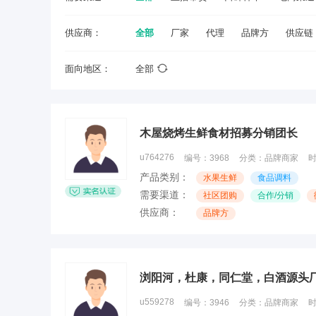
供应商：
全部
厂家
代理
品牌方
供应链
面向地区：
全部
木屋烧烤生鲜食材招募分销团长
u764276
编号：
3968
分类：
品牌商家
产品类别：
水果生鲜
食品调料
需要渠道：
社区团购
合作/分销
供应商：
品牌方
浏阳河，杜康，同仁堂，白酒源头
u559278
编号：
3946
分类：
品牌商家