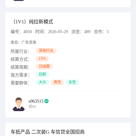
（1V1）纯拉新模式
编号：
4050
时间：
2026-05-29
浏览：
489
合作：
5
类目：
广告资源
其他行业
所属行业：
CPA
结算方式：
日结算
结算周期：
拉新
我方需求：
大众
男性
女性
需要群体：
u963515
郑州
车抵产品 二次装G 车信贷全国招商