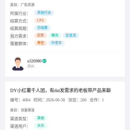
类目：
广告资源
其他行业
所属行业：
CPA
结算方式：
日结算
结算周期：
拉新
曝光
信息流
我方需求：
男性
中老年
需要群体：
u326980
郑州
DY小红薯千人团，有dai发需求的老板带产品来聊
编号：
4064
时间：
2026-06-30
浏览：
260
合作：
1
类目：
流量渠道
其他
渠道类型：
大众
渠道用户：