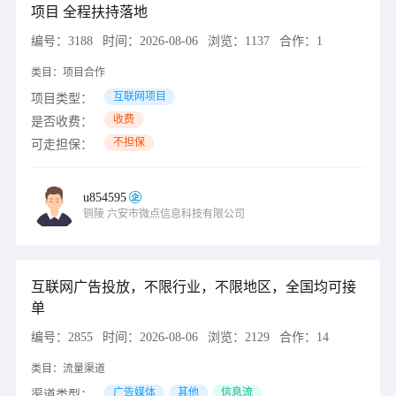
项目 全程扶持落地
编号：
3188
时间：
2026-08-06
浏览：
1137
合作：
1
类目：
项目合作
互联网项目
项目类型：
收费
是否收费：
不担保
可走担保：
u854595
铜陵
六安市微点信息科技有限公司
互联网广告投放，不限行业，不限地区，全国均可接
单
编号：
2855
时间：
2026-08-06
浏览：
2129
合作：
14
类目：
流量渠道
广告媒体
其他
信息流
渠道类型：