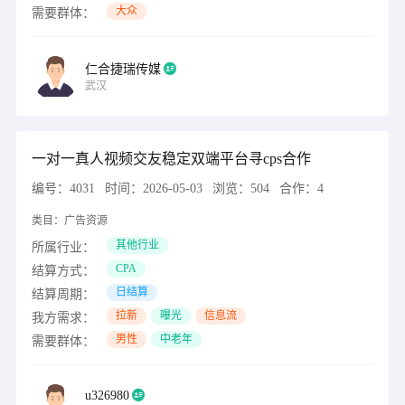
大众
需要群体：
仁合捷瑞传媒
武汉
一对一真人视频交友稳定双端平台寻cps合作
编号：
4031
时间：
2026-05-03
浏览：
504
合作：
4
类目：
广告资源
其他行业
所属行业：
CPA
结算方式：
日结算
结算周期：
拉新
曝光
信息流
我方需求：
男性
中老年
需要群体：
u326980