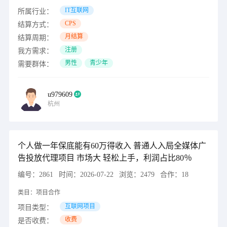
IT互联网
所属行业：
CPS
结算方式：
月结算
结算周期：
注册
我方需求：
男性
青少年
需要群体：
u979609
杭州
个人做一年保底能有60万得收入 普通人入局全媒体广
告投放代理项目 市场大 轻松上手，利润占比80％
编号：
2861
时间：
2026-07-22
浏览：
2479
合作：
18
类目：
项目合作
互联网项目
项目类型：
收费
是否收费：