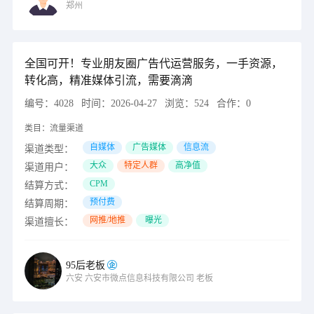
郑州
全国可开！专业朋友圈广告代运营服务，一手资源，
转化高，精准媒体引流，需要滴滴
编号：
4028
时间：
2026-04-27
浏览：
524
合作：
0
类目：
流量渠道
自媒体
广告媒体
信息流
渠道类型：
大众
特定人群
高净值
渠道用户：
CPM
结算方式：
预付费
结算周期：
网推/地推
曝光
渠道擅长：
95后老板
六安
六安市微点信息科技有限公司
老板