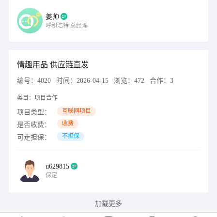
姜帅
呼和浩特
总经理
情趣用品 供应链直发
编号：
4020
时间：
2026-04-15
浏览：
472
合作：
3
类目：
项目合作
互联网项目
项目类型：
收费
是否收费：
不担保
可走担保：
u629815
保定
加载更多