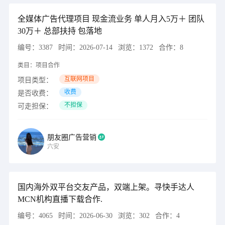
全媒体广告代理项目 现金流业务 单人月入5万＋ 团队
30万＋ 总部扶持 包落地
编号：
3387
时间：
2026-07-14
浏览：
1372
合作：
8
类目：
项目合作
互联网项目
项目类型：
收费
是否收费：
不担保
可走担保：
朋友圈广告营销
六安
国内海外双平台交友产品，双端上架。寻快手达人
MCN机构直播下载合作.
编号：
4065
时间：
2026-06-30
浏览：
302
合作：
4