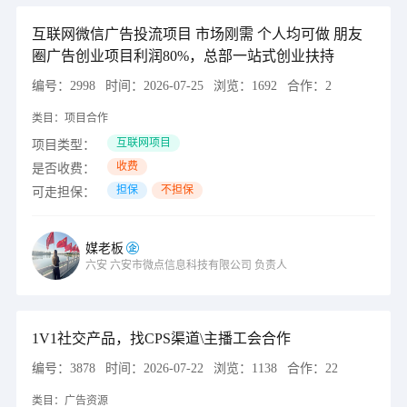
互联网微信广告投流项目 市场刚需 个人均可做 朋友
圈广告创业项目利润80%，总部一站式创业扶持
编号：
2998
时间：
2026-07-25
浏览：
1692
合作：
2
类目：
项目合作
互联网项目
项目类型：
收费
是否收费：
担保
不担保
可走担保：
媒老板
六安
六安市微点信息科技有限公司
负责人
1V1社交产品，找CPS渠道\主播工会合作
编号：
3878
时间：
2026-07-22
浏览：
1138
合作：
22
类目：
广告资源