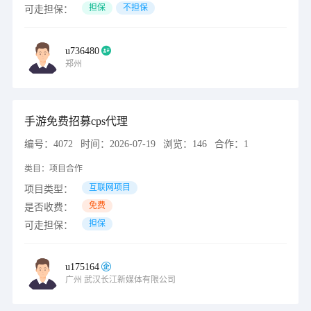
担保
不担保
可走担保：
u736480
郑州
手游免费招募cps代理
编号：
4072
时间：
2026-07-19
浏览：
146
合作：
1
类目：
项目合作
互联网项目
项目类型：
免费
是否收费：
担保
可走担保：
u175164
广州
武汉长江新媒体有限公司