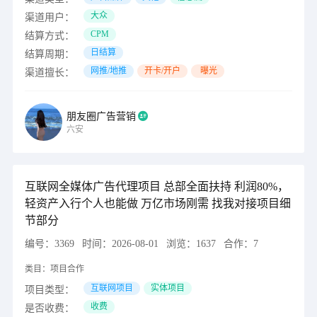
大众
渠道用户：
CPM
结算方式：
日结算
结算周期：
网推/地推
开卡/开户
曝光
渠道擅长：
朋友圈广告营销
六安
互联网全媒体广告代理项目 总部全面扶持 利润80%，
轻资产入行个人也能做 万亿市场刚需 找我对接项目细
节部分
编号：
3369
时间：
2026-08-01
浏览：
1637
合作：
7
类目：
项目合作
互联网项目
实体项目
项目类型：
收费
是否收费：