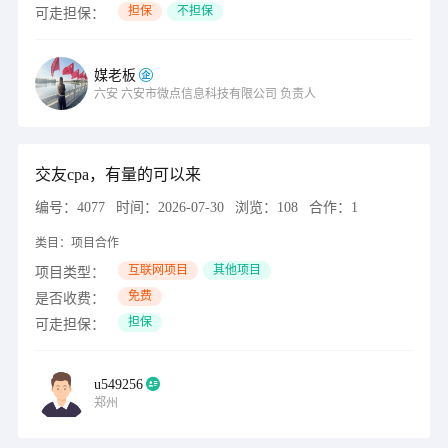
担保
不担保
可走担保：
媒老板
六安
六安市微点信息科技有限公司
负责人
交友cpa，有量的可以来
编号：
4077
时间：
2026-07-30
浏览：
108
合作：
1
类目：
项目合作
互联网项目
其他项目
项目类型：
免费
是否收费：
担保
可走担保：
u549256
郑州