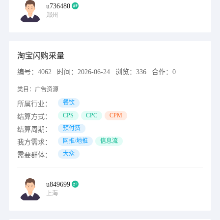
u736480
郑州
淘宝闪购采量
编号：
4062
时间：
2026-06-24
浏览：
336
合作：
0
类目：
广告资源
餐饮
所属行业：
CPS
CPC
CPM
结算方式：
预付费
结算周期：
网推/地推
信息流
我方需求：
大众
需要群体：
u849699
上海