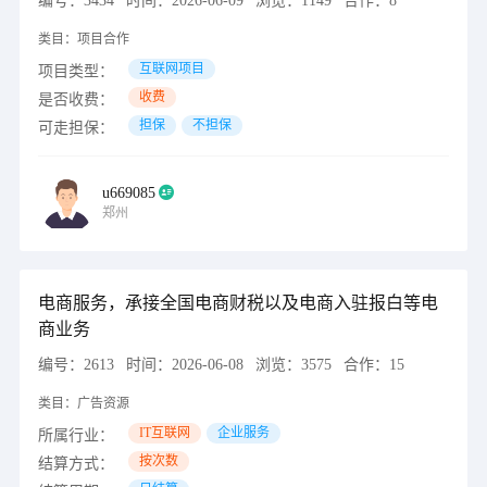
编号：
3434
时间：
2026-06-09
浏览：
1149
合作：
8
类目：
项目合作
互联网项目
项目类型：
收费
是否收费：
担保
不担保
可走担保：
u669085
郑州
电商服务，承接全国电商财税以及电商入驻报白等电
商业务
编号：
2613
时间：
2026-06-08
浏览：
3575
合作：
15
类目：
广告资源
IT互联网
企业服务
所属行业：
按次数
结算方式：