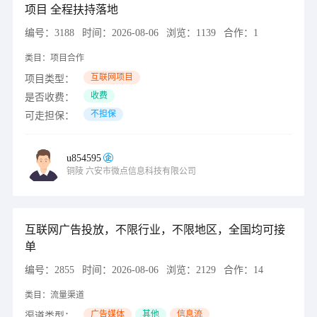
项目 全程扶持落地
编号：
3188
时间：
2026-08-06
浏览：
1139
合作：
1
类目：
项目合作
互联网项目
项目类型：
收费
是否收费：
不担保
可走担保：
u854595
铜陵
六安市微点信息科技有限公司
互联网广告投放，不限行业，不限地区，全国均可接
单
编号：
2855
时间：
2026-08-06
浏览：
2129
合作：
14
类目：
流量渠道
广告媒体
其他
信息流
渠道类型：