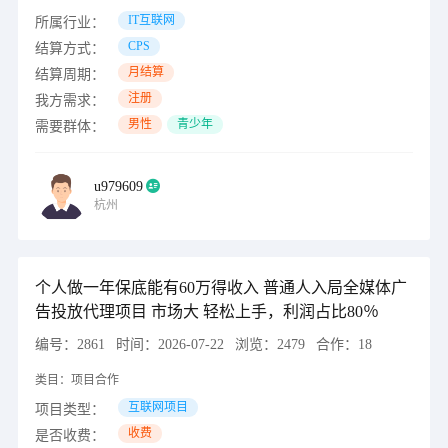
IT互联网
所属行业：
CPS
结算方式：
月结算
结算周期：
注册
我方需求：
男性
青少年
需要群体：
u979609
杭州
个人做一年保底能有60万得收入 普通人入局全媒体广
告投放代理项目 市场大 轻松上手，利润占比80％
编号：
2861
时间：
2026-07-22
浏览：
2479
合作：
18
类目：
项目合作
互联网项目
项目类型：
收费
是否收费：