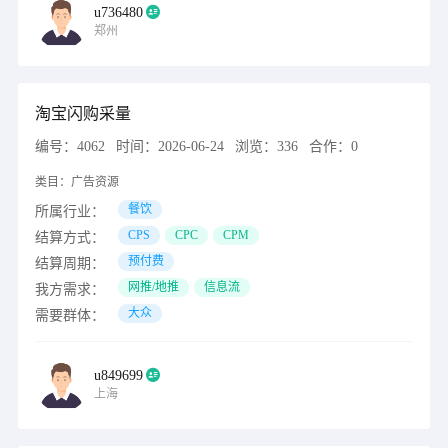
u736480
郑州
淘宝闪购采量
编号：
4062
时间：
2026-06-24
浏览：
336
合作：
0
类目：
广告资源
餐饮
所属行业：
CPS
CPC
CPM
结算方式：
预付费
结算周期：
网推/地推
信息流
我方需求：
大众
需要群体：
u849699
上海