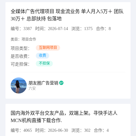
全媒体广告代理项目 现金流业务 单人月入5万＋ 团队
30万＋ 总部扶持 包落地
编号：
3387
时间：
2026-07-14
浏览：
1375
合作：
8
类目：
项目合作
互联网项目
项目类型：
收费
是否收费：
不担保
可走担保：
朋友圈广告营销
六安
国内海外双平台交友产品，双端上架。寻快手达人
MCN机构直播下载合作.
编号：
4065
时间：
2026-06-30
浏览：
302
合作：
4