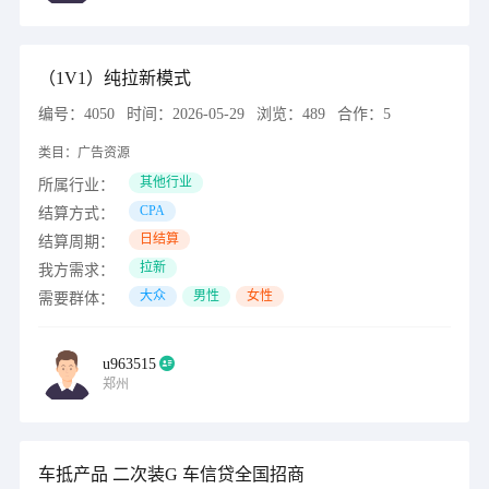
（1V1）纯拉新模式
编号：
4050
时间：
2026-05-29
浏览：
489
合作：
5
类目：
广告资源
其他行业
所属行业：
CPA
结算方式：
日结算
结算周期：
拉新
我方需求：
大众
男性
女性
需要群体：
u963515
郑州
车抵产品 二次装G 车信贷全国招商