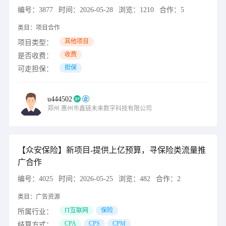
编号：
3877
时间：
2026-05-28
浏览：
1210
合作：
5
类目：
项目合作
其他项目
项目类型：
收费
是否收费：
担保
可走担保：
u444502
郑州
惠州市鑫链未来数字科技有限公司
【众安保险】新项目-提供上亿预算，寻保险类流量推
广合作
编号：
4025
时间：
2026-05-25
浏览：
482
合作：
2
类目：
广告资源
IT互联网
保险
所属行业：
CPA
CPS
CPM
结算方式：