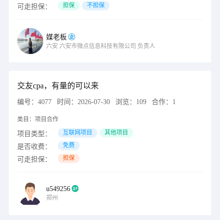
担保
不担保
可走担保：
媒老板
六安
六安市微点信息科技有限公司
负责人
交友cpa，有量的可以来
编号：
4077
时间：
2026-07-30
浏览：
109
合作：
1
类目：
项目合作
互联网项目
其他项目
项目类型：
免费
是否收费：
担保
可走担保：
u549256
郑州