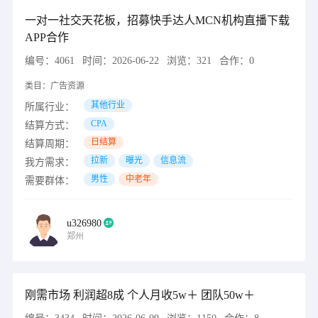
一对一社交天花板，招募快手达人MCN机构直播下载
APP合作
编号：
4061
时间：
2026-06-22
浏览：
321
合作：
0
类目：
广告资源
其他行业
所属行业：
CPA
结算方式：
日结算
结算周期：
拉新
曝光
信息流
我方需求：
男性
中老年
需要群体：
u326980
郑州
刚需市场 利润超8成 个人月收5w＋ 团队50w＋