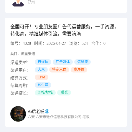
郑州
全国可开！专业朋友圈广告代运营服务，一手资源，
转化高，精准媒体引流，需要滴滴
编号：
4028
时间：
2026-04-27
浏览：
524
合作：
0
类目：
流量渠道
自媒体
广告媒体
信息流
渠道类型：
大众
特定人群
高净值
渠道用户：
CPM
结算方式：
预付费
结算周期：
网推/地推
曝光
渠道擅长：
95后老板
六安
六安市微点信息科技有限公司
老板