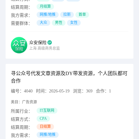
月结算
结算周期：
网推/地推
拉新
首单
我方需求：
大众
男性
女性
需要群体：
众安保险
上海
高级商务总监
寻公众号代发文章资源及DY带发资源，个人团队都可
合作
编号：
4040
时间：
2026-05-19
浏览：
369
合作：
1
类目：
广告资源
IT互联网
所属行业：
CPA
结算方式：
日结算
结算周期：
网推/地推
我方需求：