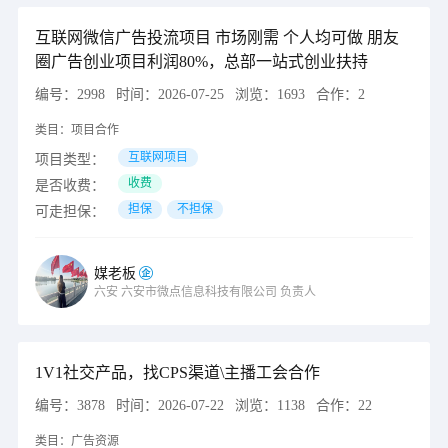
互联网微信广告投流项目 市场刚需 个人均可做 朋友
圈广告创业项目利润80%，总部一站式创业扶持
编号：
2998
时间：
2026-07-25
浏览：
1693
合作：
2
类目：
项目合作
互联网项目
项目类型：
收费
是否收费：
担保
不担保
可走担保：
媒老板
六安
六安市微点信息科技有限公司
负责人
1V1社交产品，找CPS渠道\主播工会合作
编号：
3878
时间：
2026-07-22
浏览：
1138
合作：
22
类目：
广告资源