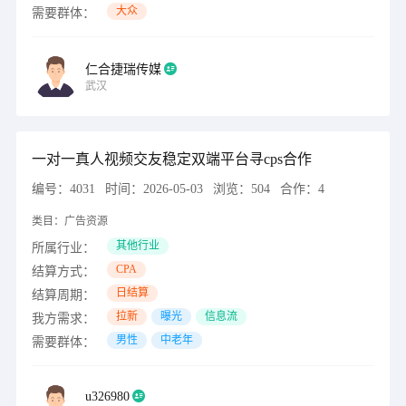
大众
需要群体：
仁合捷瑞传媒
武汉
一对一真人视频交友稳定双端平台寻cps合作
编号：
4031
时间：
2026-05-03
浏览：
504
合作：
4
类目：
广告资源
其他行业
所属行业：
CPA
结算方式：
日结算
结算周期：
拉新
曝光
信息流
我方需求：
男性
中老年
需要群体：
u326980