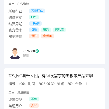
类目：
广告资源
其他行业
所属行业：
CPA
结算方式：
日结算
结算周期：
拉新
曝光
信息流
我方需求：
男性
中老年
需要群体：
u326980
郑州
DY小红薯千人团，有dai发需求的老板带产品来聊
编号：
4064
时间：
2026-06-30
浏览：
260
合作：
1
类目：
流量渠道
其他
渠道类型：
大众
渠道用户：