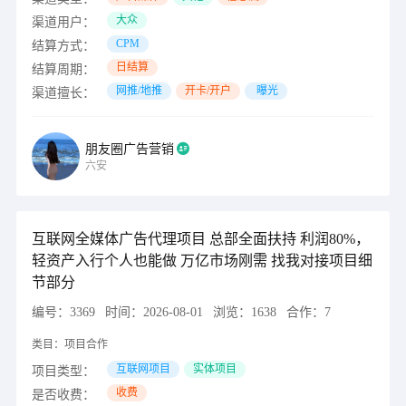
大众
渠道用户：
CPM
结算方式：
日结算
结算周期：
网推/地推
开卡/开户
曝光
渠道擅长：
朋友圈广告营销
六安
互联网全媒体广告代理项目 总部全面扶持 利润80%，
轻资产入行个人也能做 万亿市场刚需 找我对接项目细
节部分
编号：
3369
时间：
2026-08-01
浏览：
1638
合作：
7
类目：
项目合作
互联网项目
实体项目
项目类型：
收费
是否收费：