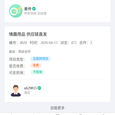
姜帅
呼和浩特
总经理
情趣用品 供应链直发
编号：
4020
时间：
2026-04-15
浏览：
472
合作：
3
类目：
项目合作
互联网项目
项目类型：
收费
是否收费：
不担保
可走担保：
u629815
保定
加载更多