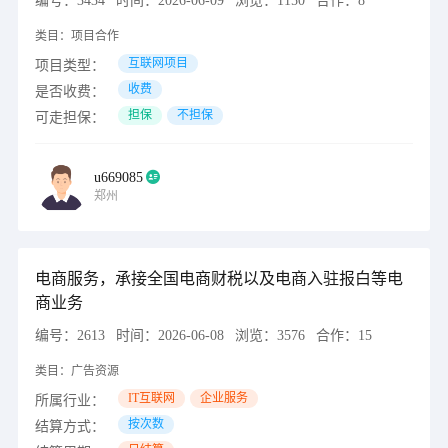
编号：
3434
时间：
2026-06-09
浏览：
1150
合作：
8
类目：
项目合作
互联网项目
项目类型：
收费
是否收费：
担保
不担保
可走担保：
u669085
郑州
电商服务，承接全国电商财税以及电商入驻报白等电
商业务
编号：
2613
时间：
2026-06-08
浏览：
3576
合作：
15
类目：
广告资源
IT互联网
企业服务
所属行业：
按次数
结算方式：