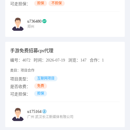
担保
不担保
可走担保：
u736480
郑州
手游免费招募cps代理
编号：
4072
时间：
2026-07-19
浏览：
147
合作：
1
类目：
项目合作
互联网项目
项目类型：
免费
是否收费：
担保
可走担保：
u175164
广州
武汉长江新媒体有限公司