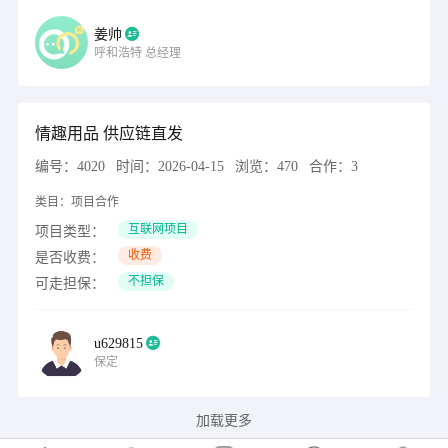
姜帅
呼和浩特
总经理
情趣用品 供应链直发
编号：
4020
时间：
2026-04-15
浏览：
470
合作：
3
类目：
项目合作
互联网项目
项目类型：
收费
是否收费：
不担保
可走担保：
u629815
保定
加载更多