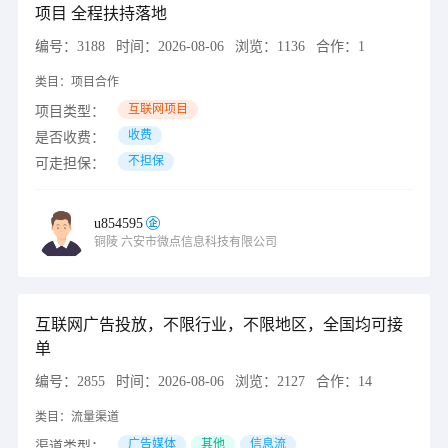
项目 全程扶持落地
编号：
3188
时间：
2026-08-06
浏览：
1136
合作：
1
类目：
项目合作
互联网项目
项目类型：
收费
是否收费：
不担保
可走担保：
u854595
铜陵
六安市微点信息科技有限公司
互联网广告投放，不限行业，不限地区，全国均可接
单
编号：
2855
时间：
2026-08-06
浏览：
2127
合作：
14
类目：
流量渠道
广告媒体
其他
信息流
渠道类型：