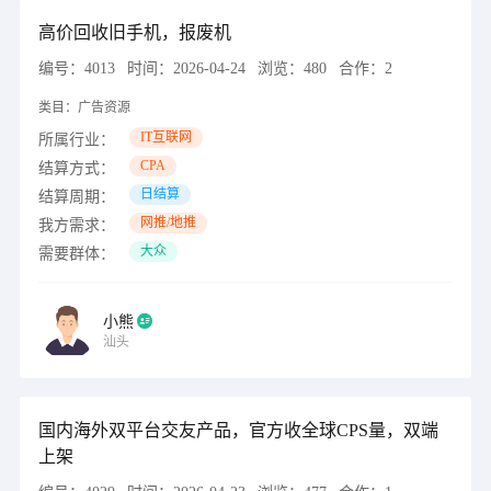
高价回收旧手机，报废机
编号：
4013
时间：
2026-04-24
浏览：
480
合作：
2
类目：
广告资源
IT互联网
所属行业：
CPA
结算方式：
日结算
结算周期：
网推/地推
我方需求：
大众
需要群体：
小熊
汕头
国内海外双平台交友产品，官方收全球CPS量，双端
上架