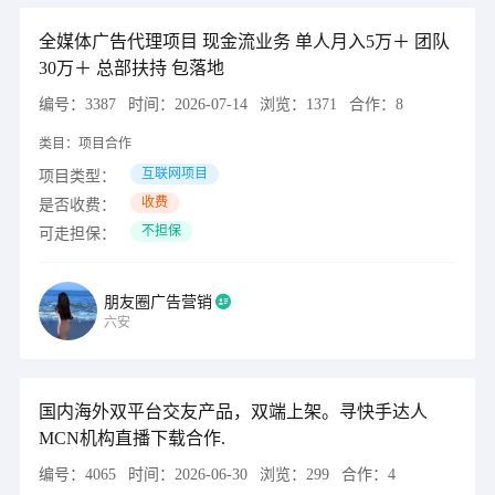
全媒体广告代理项目 现金流业务 单人月入5万＋ 团队
30万＋ 总部扶持 包落地
编号：
3387
时间：
2026-07-14
浏览：
1371
合作：
8
类目：
项目合作
互联网项目
项目类型：
收费
是否收费：
不担保
可走担保：
朋友圈广告营销
六安
国内海外双平台交友产品，双端上架。寻快手达人
MCN机构直播下载合作.
编号：
4065
时间：
2026-06-30
浏览：
299
合作：
4