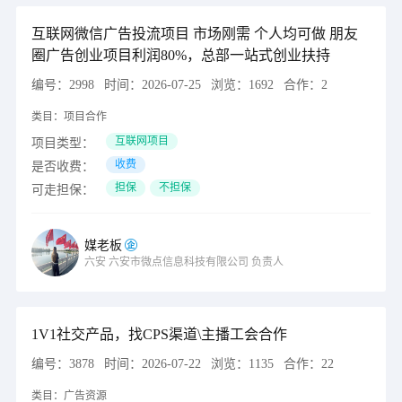
互联网微信广告投流项目 市场刚需 个人均可做 朋友
圈广告创业项目利润80%，总部一站式创业扶持
编号：
2998
时间：
2026-07-25
浏览：
1692
合作：
2
类目：
项目合作
互联网项目
项目类型：
收费
是否收费：
担保
不担保
可走担保：
媒老板
六安
六安市微点信息科技有限公司
负责人
1V1社交产品，找CPS渠道\主播工会合作
编号：
3878
时间：
2026-07-22
浏览：
1135
合作：
22
类目：
广告资源