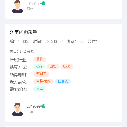
u736480
郑州
淘宝闪购采量
编号：
4062
时间：
2026-06-24
浏览：
333
合作：
0
类目：
广告资源
餐饮
所属行业：
CPS
CPC
CPM
结算方式：
预付费
结算周期：
网推/地推
信息流
我方需求：
大众
需要群体：
u849699
上海