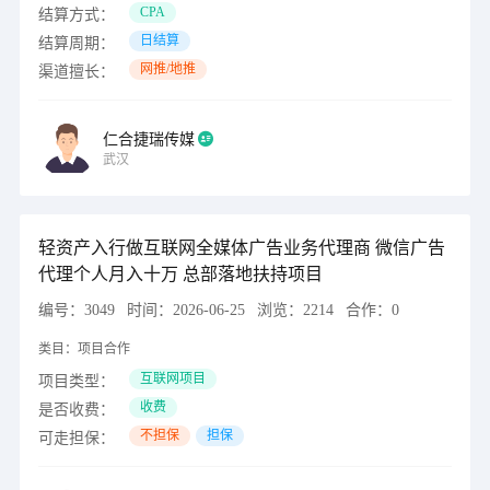
CPA
结算方式：
日结算
结算周期：
网推/地推
渠道擅长：
仁合捷瑞传媒
武汉
轻资产入行做互联网全媒体广告业务代理商 微信广告
代理个人月入十万 总部落地扶持项目
编号：
3049
时间：
2026-06-25
浏览：
2214
合作：
0
类目：
项目合作
互联网项目
项目类型：
收费
是否收费：
不担保
担保
可走担保：