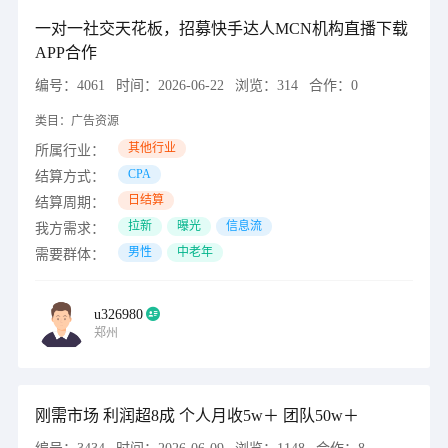
一对一社交天花板，招募快手达人MCN机构直播下载
APP合作
编号：
4061
时间：
2026-06-22
浏览：
314
合作：
0
类目：
广告资源
其他行业
所属行业：
CPA
结算方式：
日结算
结算周期：
拉新
曝光
信息流
我方需求：
男性
中老年
需要群体：
u326980
郑州
刚需市场 利润超8成 个人月收5w＋ 团队50w＋