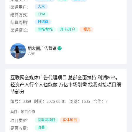
大众
渠道用户：
CPM
结算方式：
日结算
结算周期：
网推/地推
开卡/开户
曝光
渠道擅长：
朋友圈广告营销
六安
互联网全媒体广告代理项目 总部全面扶持 利润80%，
轻资产入行个人也能做 万亿市场刚需 找我对接项目细
节部分
编号：
3369
时间：
2026-08-01
浏览：
1635
合作：
7
类目：
项目合作
互联网项目
实体项目
项目类型：
收费
是否收费：