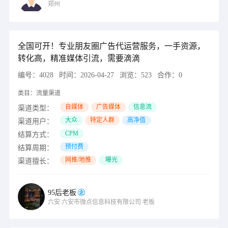
郑州
全国可开！专业朋友圈广告代运营服务，一手资源，
转化高，精准媒体引流，需要滴滴
编号：
4028
时间：
2026-04-27
浏览：
523
合作：
0
类目：
流量渠道
自媒体
广告媒体
信息流
渠道类型：
大众
特定人群
高净值
渠道用户：
CPM
结算方式：
预付费
结算周期：
网推/地推
曝光
渠道擅长：
95后老板
六安
六安市微点信息科技有限公司
老板