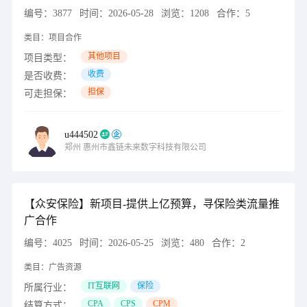
编号：
3877
时间：
2026-05-28
浏览：
1208
合作：
5
类目：
项目合作
其他项目
项目类型：
收费
是否收费：
担保
可走担保：
u444502
郑州
惠州市鑫链未来数字科技有限公司
【众安保险】新项目-提供上亿预算，寻保险类流量推
广合作
编号：
4025
时间：
2026-05-25
浏览：
480
合作：
2
类目：
广告资源
IT互联网
保险
所属行业：
CPA
CPS
CPM
结算方式：