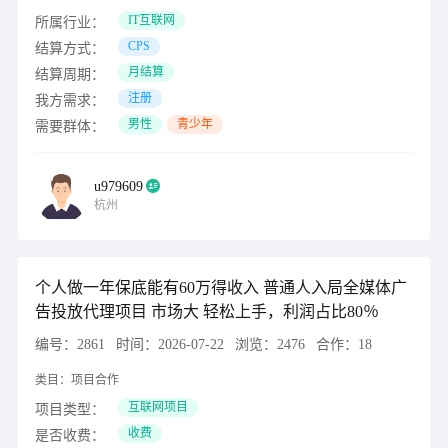
IT互联网
所属行业：
CPS
结算方式：
月结算
结算周期：
注册
我方需求：
男性
青少年
需要群体：
u979609
杭州
个人做一年保底能有60万得收入 普通人入局全媒体广
告投放代理项目 市场大 轻松上手，利润占比80％
编号：
2861
时间：
2026-07-22
浏览：
2476
合作：
18
类目：
项目合作
互联网项目
项目类型：
收费
是否收费：