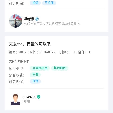
担保
不担保
可走担保：
媒老板
六安
六安市微点信息科技有限公司
负责人
交友cpa，有量的可以来
编号：
4077
时间：
2026-07-30
浏览：
101
合作：
1
类目：
项目合作
互联网项目
其他项目
项目类型：
免费
是否收费：
担保
可走担保：
u549256
郑州