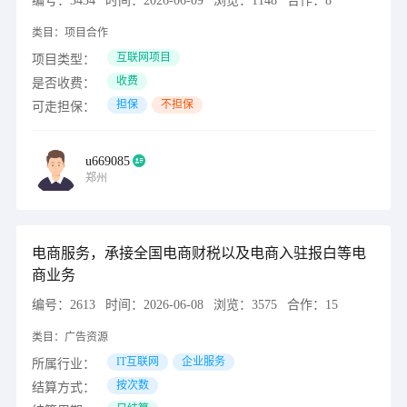
编号：
3434
时间：
2026-06-09
浏览：
1148
合作：
8
类目：
项目合作
互联网项目
项目类型：
收费
是否收费：
担保
不担保
可走担保：
u669085
郑州
电商服务，承接全国电商财税以及电商入驻报白等电
商业务
编号：
2613
时间：
2026-06-08
浏览：
3575
合作：
15
类目：
广告资源
IT互联网
企业服务
所属行业：
按次数
结算方式：