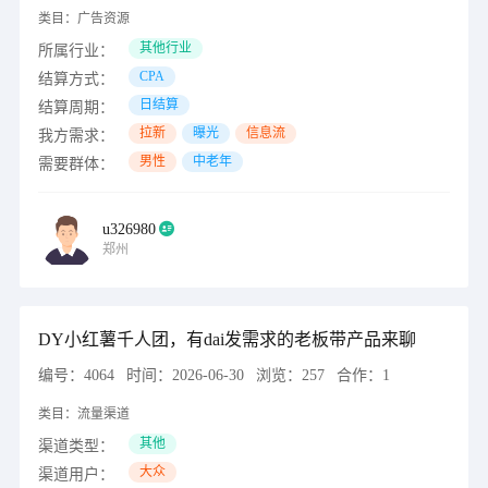
类目：
广告资源
其他行业
所属行业：
CPA
结算方式：
日结算
结算周期：
拉新
曝光
信息流
我方需求：
男性
中老年
需要群体：
u326980
郑州
DY小红薯千人团，有dai发需求的老板带产品来聊
编号：
4064
时间：
2026-06-30
浏览：
257
合作：
1
类目：
流量渠道
其他
渠道类型：
大众
渠道用户：