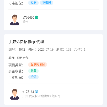
担保
不担保
可走担保：
u736480
郑州
手游免费招募cps代理
编号：
4072
时间：
2026-07-19
浏览：
139
合作：
1
类目：
项目合作
互联网项目
项目类型：
免费
是否收费：
担保
可走担保：
u175164
广州
武汉长江新媒体有限公司