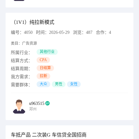
（1V1）纯拉新模式
编号：
4050
时间：
2026-05-29
浏览：
487
合作：
4
类目：
广告资源
其他行业
所属行业：
CPA
结算方式：
日结算
结算周期：
拉新
我方需求：
大众
男性
女性
需要群体：
u963515
郑州
车抵产品 二次装G 车信贷全国招商