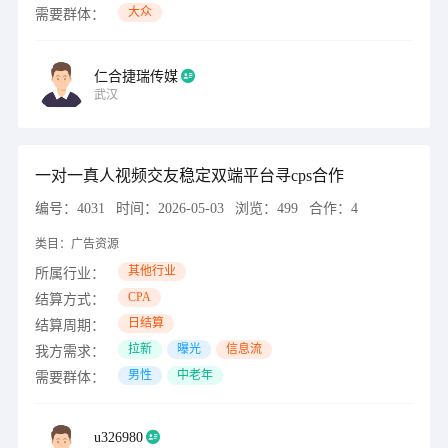
大众
需要群体：
仁合捷瑞传媒
武汉
一对一真人视频交友稳定双端平台寻cps合作
编号：
4031
时间：
2026-05-03
浏览：
499
合作：
4
类目：
广告资源
其他行业
所属行业：
CPA
结算方式：
日结算
结算周期：
拉新
曝光
信息流
我方需求：
男性
中老年
需要群体：
u326980