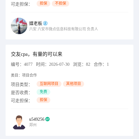
担保
不担保
可走担保：
媒老板
六安
六安市微点信息科技有限公司
负责人
交友cpa，有量的可以来
编号：
4077
时间：
2026-07-30
浏览：
82
合作：
1
类目：
项目合作
互联网项目
其他项目
项目类型：
免费
是否收费：
担保
可走担保：
u549256
郑州