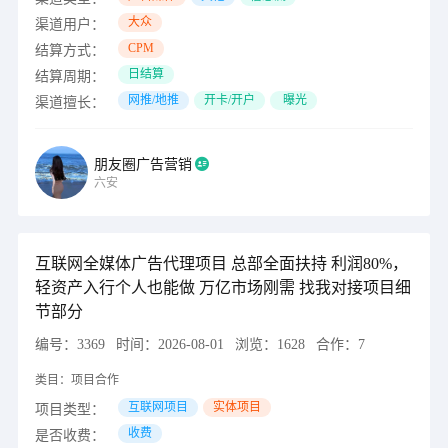
大众
渠道用户：
CPM
结算方式：
日结算
结算周期：
网推/地推
开卡/开户
曝光
渠道擅长：
朋友圈广告营销
六安
互联网全媒体广告代理项目 总部全面扶持 利润80%，
轻资产入行个人也能做 万亿市场刚需 找我对接项目细
节部分
编号：
3369
时间：
2026-08-01
浏览：
1628
合作：
7
类目：
项目合作
互联网项目
实体项目
项目类型：
收费
是否收费：