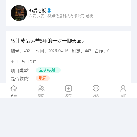
95后老板
六安
六安市微点信息科技有限公司
老板
转让成品运营5年的一对一聊天app
编号：
4021
时间：
2026-04-16
浏览：
443
合作：
0
类目：
项目合作
互联网项目
项目类型：
收费
是否收费：
担保
可走担保：
首页
找群
发布
消息
我的
姜帅
呼和浩特
总经理
加载更多