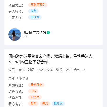
互联网项目
项目类型：
收费
是否收费：
不担保
可走担保：
朋友圈广告营销
六安
国内海外双平台交友产品，双端上架。寻快手达人
MCN机构直播下载合作.
编号：
4065
时间：
2026-06-30
浏览：
286
合作：
4
类目：
广告资源
其他行业
所属行业：
CPA
结算方式：
日结算
结算周期：
拉新
曝光
信息流
我方需求：