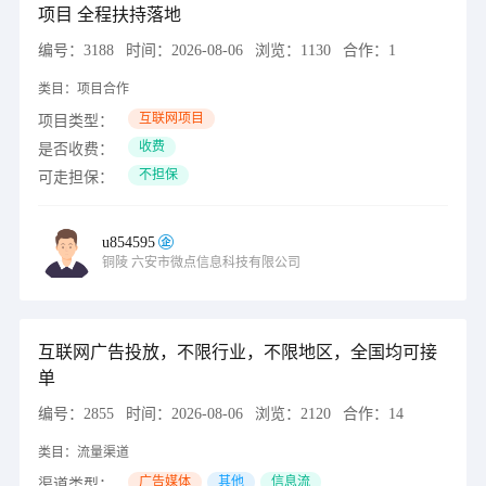
项目 全程扶持落地
编号：
3188
时间：
2026-08-06
浏览：
1130
合作：
1
类目：
项目合作
互联网项目
项目类型：
收费
是否收费：
不担保
可走担保：
u854595
铜陵
六安市微点信息科技有限公司
互联网广告投放，不限行业，不限地区，全国均可接
单
编号：
2855
时间：
2026-08-06
浏览：
2120
合作：
14
类目：
流量渠道
广告媒体
其他
信息流
渠道类型：