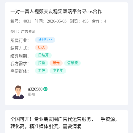
一对一真人视频交友稳定双端平台寻cps合作
编号：
4031
时间：
2026-05-03
浏览：
495
合作：
4
类目：
广告资源
其他行业
所属行业：
CPA
结算方式：
日结算
结算周期：
拉新
曝光
信息流
我方需求：
男性
中老年
需要群体：
u326980
郑州
全国可开！专业朋友圈广告代运营服务，一手资源，
转化高，精准媒体引流，需要滴滴