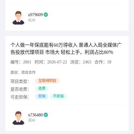
u979609
杭州
个人做一年保底能有60万得收入 普通人入局全媒体广
告投放代理项目 市场大 轻松上手，利润占比80％
编号：
2861
时间：
2026-07-22
浏览：
2463
合作：
18
类目：
项目合作
互联网项目
项目类型：
收费
是否收费：
担保
不担保
可走担保：
u736480
郑州