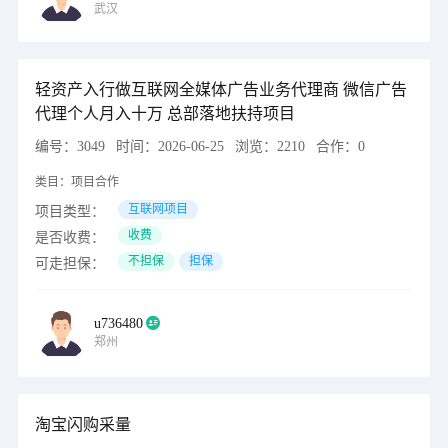
武汉
轻资产入行做互联网全媒体广告业务代理商 微信广告
代理个人月入十万 总部落地扶持项目
编号：
3049
时间：
2026-06-25
浏览：
2210
合作：
0
类目：
项目合作
互联网项目
项目类型：
收费
是否收费：
不担保
担保
可走担保：
u736480
郑州
淘宝闪购采量