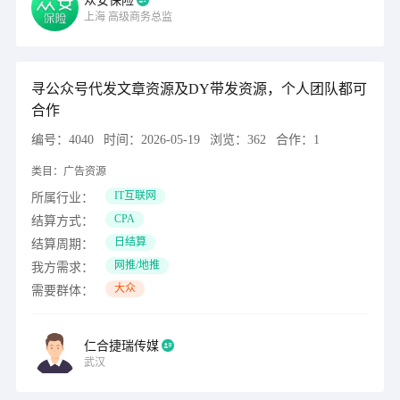
众安保险
上海
高级商务总监
寻公众号代发文章资源及DY带发资源，个人团队都可
合作
编号：
4040
时间：
2026-05-19
浏览：
362
合作：
1
类目：
广告资源
IT互联网
所属行业：
CPA
结算方式：
日结算
结算周期：
网推/地推
我方需求：
大众
需要群体：
仁合捷瑞传媒
武汉