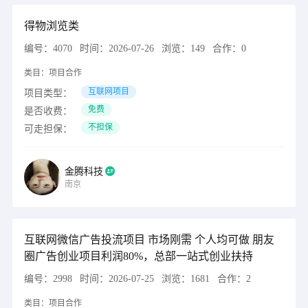
得物浏览类
编号：
4070
时间：
2026-07-26
浏览：
149
合作：
0
类目：
项目合作
互联网项目
项目类型：
免费
是否收费：
不担保
可走担保：
金腾科技
南京
互联网微信广告投流项目 市场刚需 个人均可做 朋友
圈广告创业项目利润80%，总部一站式创业扶持
编号：
2998
时间：
2026-07-25
浏览：
1681
合作：
2
类目：
项目合作