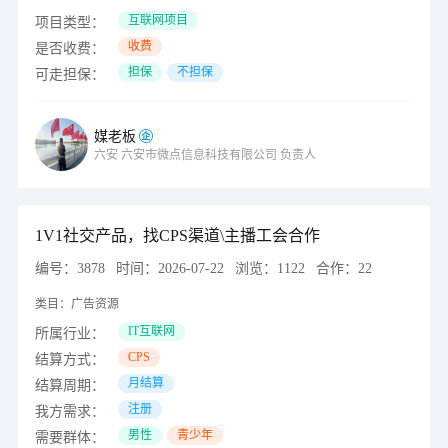
互联网项目
项目类型：
收费
是否收费：
担保
不担保
可走担保：
媒老板
六安
六安市微点信息科技有限公司
负责人
1V1社交产品，找CPS渠道\主播工会合作
编号：
3878
时间：
2026-07-22
浏览：
1122
合作：
22
类目：
广告资源
IT互联网
所属行业：
CPS
结算方式：
月结算
结算周期：
注册
我方需求：
男性
青少年
需要群体：