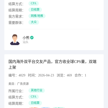
CPA
结算方式：
日结算
结算周期：
网推/地推
我方需求：
大众
需要群体：
小熊
汕头
国内海外双平台交友产品，官方收全球CPS量，双端
上架
编号：
4029
时间：
2026-04-23
浏览：
469
合作：
1
类目：
广告资源
其他行业
所属行业：
CPA
结算方式：
日结算
结算周期：