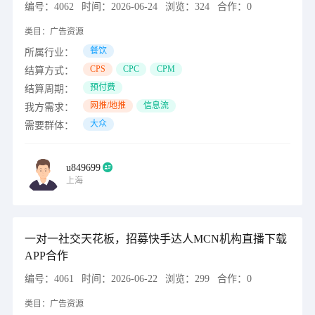
编号：
4062
时间：
2026-06-24
浏览：
324
合作：
0
类目：
广告资源
餐饮
所属行业：
CPS
CPC
CPM
结算方式：
预付费
结算周期：
网推/地推
信息流
我方需求：
大众
需要群体：
u849699
上海
一对一社交天花板，招募快手达人MCN机构直播下载
APP合作
编号：
4061
时间：
2026-06-22
浏览：
299
合作：
0
类目：
广告资源