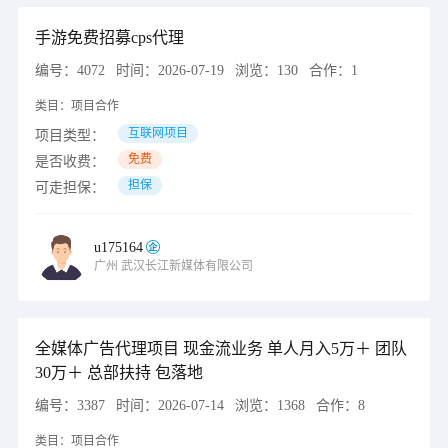
手游免费招募cps代理
编号：
4072
时间：
2026-07-19
浏览：
130
合作：
1
类目：
项目合作
互联网项目
项目类型：
免费
是否收费：
担保
可走担保：
u175164
广州
武汉长江新媒体有限公司
全媒体广告代理项目 现金流业务 单人月入5万＋ 团队
30万＋ 总部扶持 包落地
编号：
3387
时间：
2026-07-14
浏览：
1368
合作：
8
类目：
项目合作