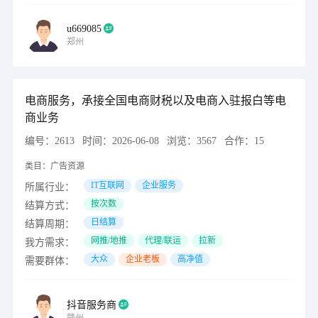
u669085
郑州
电商服务，承接全国电商财税以及电商入驻报白等电
商业务
编号：
2613
时间：
2026-06-08
浏览：
3567
合作：
15
类目：
广告资源
IT互联网
企业服务
所属行业：
按次数
结算方式：
日结算
结算周期：
网推/地推
代理/联运
拉新
我方需求：
大众
企业老板
高净值
需要群体：
抖音服务商