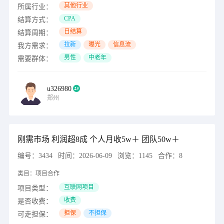
其他行业
所属行业：
CPA
结算方式：
日结算
结算周期：
拉新
曝光
信息流
我方需求：
男性
中老年
需要群体：
u326980
郑州
刚需市场 利润超8成 个人月收5w＋ 团队50w＋
编号：
3434
时间：
2026-06-09
浏览：
1145
合作：
8
类目：
项目合作
互联网项目
项目类型：
收费
是否收费：
担保
不担保
可走担保：