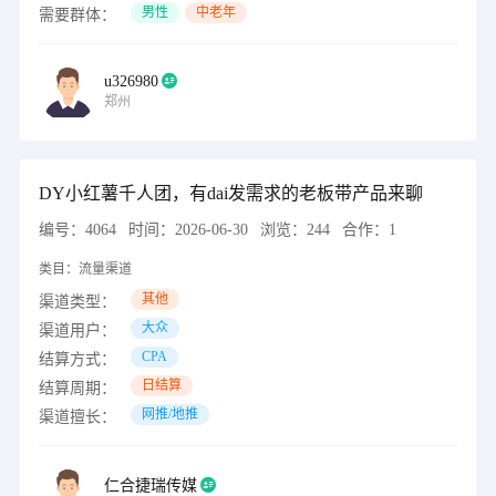
男性
中老年
需要群体：
u326980
郑州
DY小红薯千人团，有dai发需求的老板带产品来聊
编号：
4064
时间：
2026-06-30
浏览：
244
合作：
1
类目：
流量渠道
其他
渠道类型：
大众
渠道用户：
CPA
结算方式：
日结算
结算周期：
网推/地推
渠道擅长：
仁合捷瑞传媒