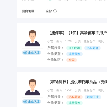
面向地区：
全部
【捷停车】【1亿】高净值车主用户
小雪
编号：
1826
分类：
异业合作
时间：
所属行业：
IT互联网
汽车周边
合作类型：
流量置换
合作地区：
全国
【容途科技】提供摩托车油品（壳
小雪
编号：
1752
分类：
异业合作
时间：
所属行业：
汽车周边
制造工业
合作类型：
流量置换