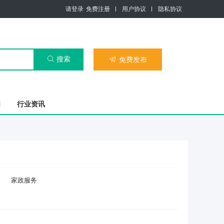
请登录
免费注册
用户协议
隐私协议
搜索

免费发布

司
行业资讯
家政服务