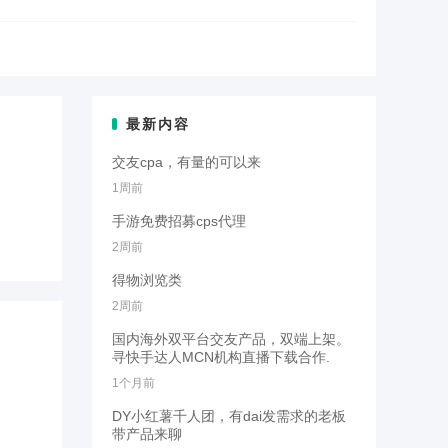
最新内容
交友cpa，有量的可以来
1周前
手游免费招募cps代理
2周前
得物浏览类
2周前
国内海外双平台交友产品，双端上架。
寻快手达人MCN机构直播下载合作.
1个月前
DY小红薯千人团，有dai发需求的老板
带产品来聊