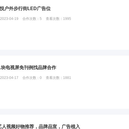
吾悦户外步行街LED广告位
2023-04-19
合作次数：
5
查看次数：
1995
01块电视屏免刊例找品牌合作
2023-04-17
合作次数：
0
查看次数：
1881
艺人视频好物推荐，品牌品宣，广告植入