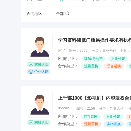
面向地区：
全部
学习资料团低门槛易操作要求有执
阿宝
编号：
2292
分类：
异业合作
时间：
所属行业：
建筑/房地产
文化传媒
合作类型：
流量置换
联合活动
上千部1000【影视剧】内容版权
u559051
编号：
2156
分类：
异业合作
所属行业：
IT互联网
文化传媒
合作类型：
流量置换
实物置换