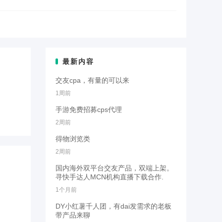
最新内容
交友cpa，有量的可以来
1周前
手游免费招募cps代理
2周前
得物浏览类
2周前
国内海外双平台交友产品，双端上架。
寻快手达人MCN机构直播下载合作.
1个月前
DY小红薯千人团，有dai发需求的老板
带产品来聊