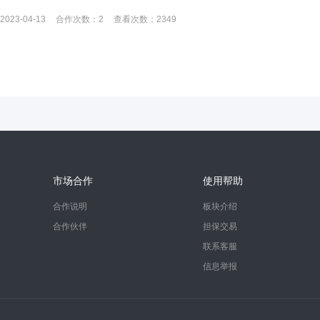
2023-04-13
合作次数：
2
查看次数：
2349
市场合作
使用帮助
合作说明
板块介绍
合作伙伴
担保交易
联系客服
信息举报