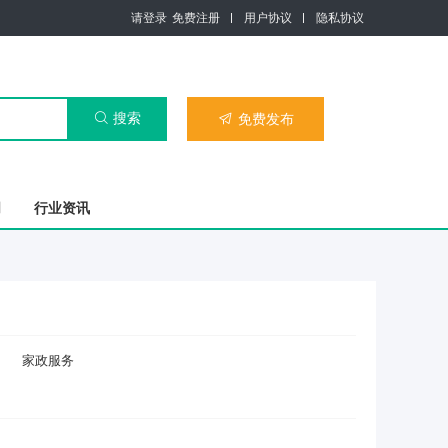
请登录
免费注册
用户协议
隐私协议
搜索

免费发布

司
行业资讯
家政服务