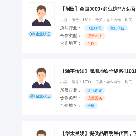
【创邑】全国3000+商业综**万达
小雪
编号：
1814
分类：
异业合作
时间：
所属行业：
IT互联网
文化传媒
合作类型：
流量置换
合作地区：
全国
【瀚宇传媒】深圳地铁全线路410
小雪
编号：
1793
分类：
异业合作
时间：
所属行业：
文化传媒
合作类型：
流量置换
合作地区：
全国
【华太星娱】提供品牌明星代言，