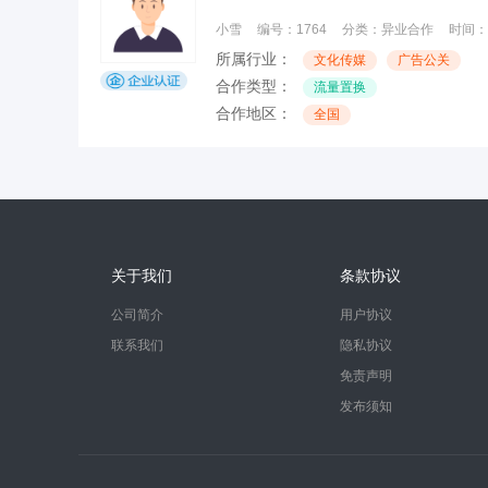
小雪
编号：
1764
分类：
异业合作
时间：
所属行业：
文化传媒
广告公关
合作类型：
流量置换
合作地区：
全国
关于我们
条款协议
公司简介
用户协议
联系我们
隐私协议
免责声明
发布须知