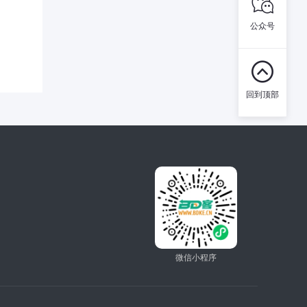

公众号

回到顶部
微信小程序