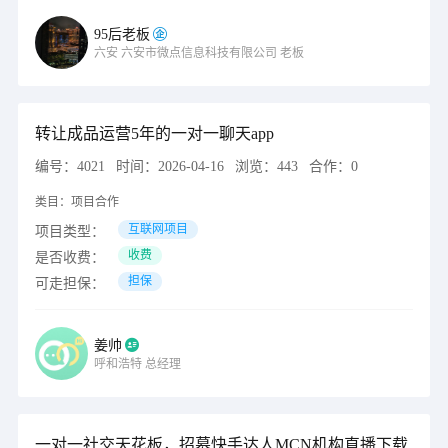
95后老板
六安
六安市微点信息科技有限公司
老板
转让成品运营5年的一对一聊天app
编号：
4021
时间：
2026-04-16
浏览：
443
合作：
0
类目：
项目合作
互联网项目
项目类型：
收费
是否收费：
担保
可走担保：
姜帅
呼和浩特
总经理
一对一社交天花板，招募快手达人MCN机构直播下载