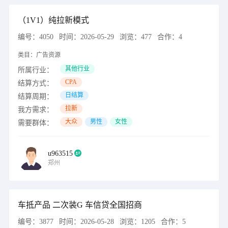
（1V1）纯拉新模式
编号：
4050
时间：
2026-05-29
浏览：
477
合作：
4
类目：
广告资源
其他行业
所属行业：
CPA
结算方式：
日结算
结算周期：
拉新
我方需求：
大众
男性
女性
需要群体：
u963515
郑州
车抵产品 二次装G 车信贷全国招商
编号：
3877
时间：
2026-05-28
浏览：
1205
合作：
5