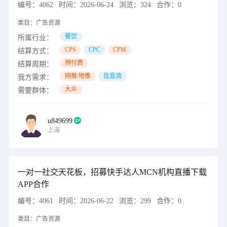
编号：
4062
时间：
2026-06-24
浏览：
324
合作：
0
类目：
广告资源
餐饮
所属行业：
CPS
CPC
CPM
结算方式：
预付费
结算周期：
网推/地推
信息流
我方需求：
大众
需要群体：
u849699
上海
一对一社交天花板，招募快手达人MCN机构直播下载
APP合作
编号：
4061
时间：
2026-06-22
浏览：
299
合作：
0
类目：
广告资源