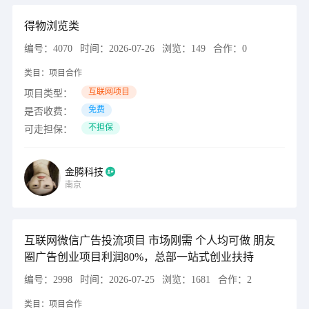
得物浏览类
编号：
4070
时间：
2026-07-26
浏览：
149
合作：
0
类目：
项目合作
互联网项目
项目类型：
免费
是否收费：
不担保
可走担保：
金腾科技
南京
互联网微信广告投流项目 市场刚需 个人均可做 朋友
圈广告创业项目利润80%，总部一站式创业扶持
编号：
2998
时间：
2026-07-25
浏览：
1681
合作：
2
类目：
项目合作