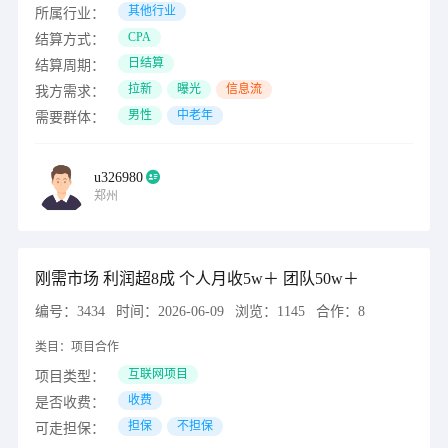
其他行业
所属行业：
CPA
结算方式：
日结算
结算周期：
拉新
曝光
信息流
我方需求：
男性
中老年
需要群体：
u326980
郑州
刚需市场 利润超8成 个人月收5w＋ 团队50w＋
编号：
3434
时间：
2026-06-09
浏览：
1145
合作：
8
类目：
项目合作
互联网项目
项目类型：
收费
是否收费：
担保
不担保
可走担保：