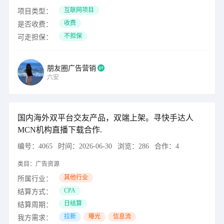
互联网项目
项目类型：
收费
是否收费：
不担保
可走担保：
朋友圈广告营销
六安
国内海外双平台交友产品，双端上架。寻快手达人
MCN机构直播下载合作.
编号：
4065
时间：
2026-06-30
浏览：
286
合作：
4
类目：
广告资源
其他行业
所属行业：
CPA
结算方式：
日结算
结算周期：
拉新
曝光
信息流
我方需求：