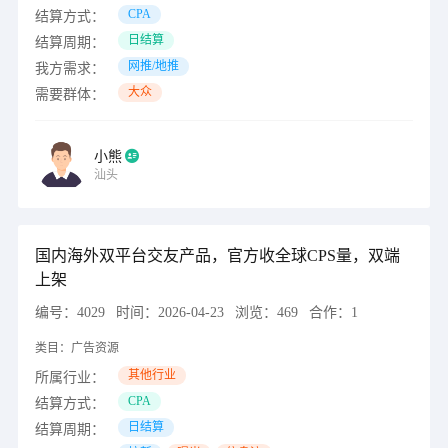
CPA
结算方式：
日结算
结算周期：
网推/地推
我方需求：
大众
需要群体：
小熊
汕头
国内海外双平台交友产品，官方收全球CPS量，双端
上架
编号：
4029
时间：
2026-04-23
浏览：
469
合作：
1
类目：
广告资源
其他行业
所属行业：
CPA
结算方式：
日结算
结算周期：