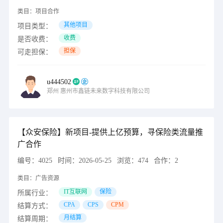
类目：
项目合作
其他项目
项目类型：
收费
是否收费：
担保
可走担保：
u444502
郑州
惠州市鑫链未来数字科技有限公司
【众安保险】新项目-提供上亿预算，寻保险类流量推
广合作
编号：
4025
时间：
2026-05-25
浏览：
474
合作：
2
类目：
广告资源
IT互联网
保险
所属行业：
CPA
CPS
CPM
结算方式：
月结算
结算周期：