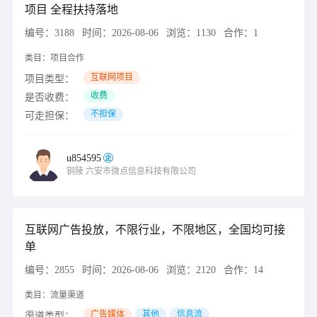
项目 全程扶持落地
编号：
3188
时间：
2026-08-06
浏览：
1130
合作：
1
类目：
项目合作
互联网项目
项目类型：
收费
是否收费：
不担保
可走担保：
u854595
铜陵
六安市微点信息科技有限公司
互联网广告投放，不限行业，不限地区，全国均可接
单
编号：
2855
时间：
2026-08-06
浏览：
2120
合作：
14
类目：
流量渠道
广告媒体
其他
信息流
渠道类型：