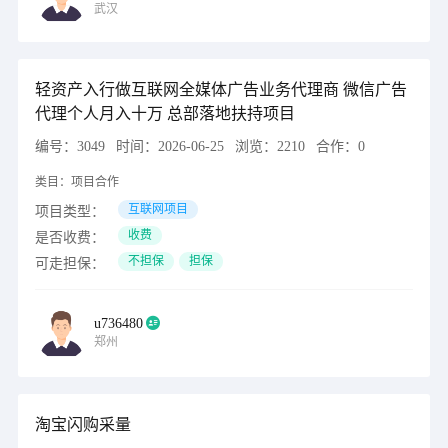
武汉
轻资产入行做互联网全媒体广告业务代理商 微信广告
代理个人月入十万 总部落地扶持项目
编号：
3049
时间：
2026-06-25
浏览：
2210
合作：
0
类目：
项目合作
互联网项目
项目类型：
收费
是否收费：
不担保
担保
可走担保：
u736480
郑州
淘宝闪购采量