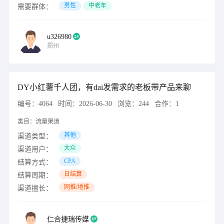
男性
中老年
需要群体：
u326980
郑州
DY小红薯千人团，有dai发需求的老板带产品来聊
编号：
4064
时间：
2026-06-30
浏览：
244
合作：
1
类目：
流量渠道
其他
渠道类型：
大众
渠道用户：
CPA
结算方式：
日结算
结算周期：
网推/地推
渠道擅长：
仁合捷瑞传媒