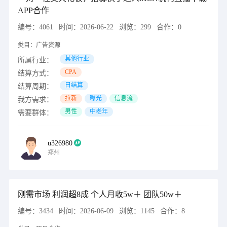
APP合作
编号：
4061
时间：
2026-06-22
浏览：
299
合作：
0
类目：
广告资源
其他行业
所属行业：
CPA
结算方式：
日结算
结算周期：
拉新
曝光
信息流
我方需求：
男性
中老年
需要群体：
u326980
郑州
刚需市场 利润超8成 个人月收5w＋ 团队50w＋
编号：
3434
时间：
2026-06-09
浏览：
1145
合作：
8