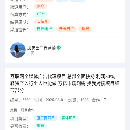
大众
渠道用户：
CPM
结算方式：
日结算
结算周期：
网推/地推
开卡/开户
曝光
渠道擅长：
朋友圈广告营销
六安
互联网全媒体广告代理项目 总部全面扶持 利润80%，
轻资产入行个人也能做 万亿市场刚需 找我对接项目细
节部分
编号：
3369
时间：
2026-08-01
浏览：
1628
合作：
7
类目：
项目合作
互联网项目
实体项目
项目类型：
收费
是否收费：