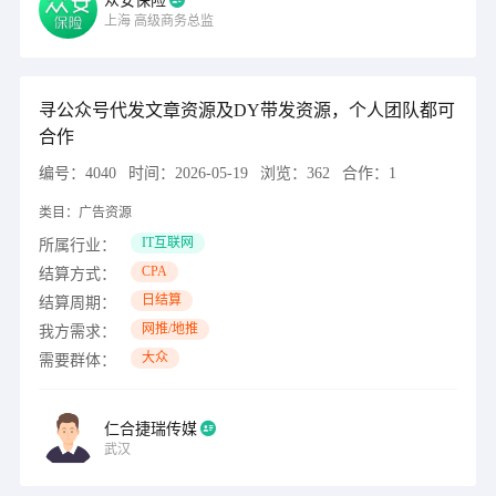
众安保险
上海
高级商务总监
寻公众号代发文章资源及DY带发资源，个人团队都可
合作
编号：
4040
时间：
2026-05-19
浏览：
362
合作：
1
类目：
广告资源
IT互联网
所属行业：
CPA
结算方式：
日结算
结算周期：
网推/地推
我方需求：
大众
需要群体：
仁合捷瑞传媒
武汉