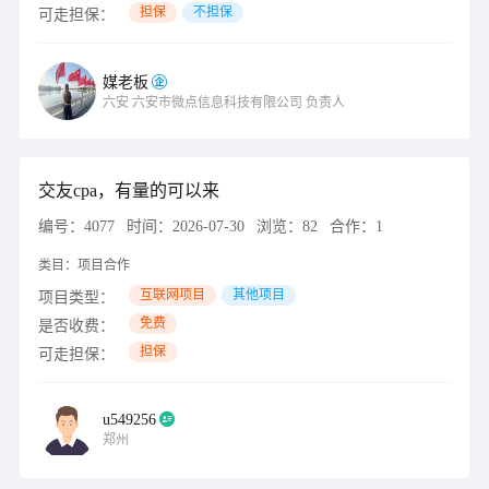
担保
不担保
可走担保：
媒老板
六安
六安市微点信息科技有限公司
负责人
交友cpa，有量的可以来
编号：
4077
时间：
2026-07-30
浏览：
82
合作：
1
类目：
项目合作
互联网项目
其他项目
项目类型：
免费
是否收费：
担保
可走担保：
u549256
郑州