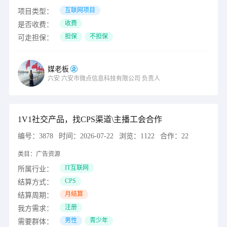
互联网项目
项目类型：
收费
是否收费：
担保
不担保
可走担保：
媒老板
六安
六安市微点信息科技有限公司
负责人
1V1社交产品，找CPS渠道\主播工会合作
编号：
3878
时间：
2026-07-22
浏览：
1122
合作：
22
类目：
广告资源
IT互联网
所属行业：
CPS
结算方式：
月结算
结算周期：
注册
我方需求：
男性
青少年
需要群体：