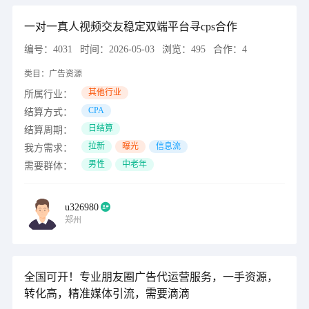
一对一真人视频交友稳定双端平台寻cps合作
编号：
4031
时间：
2026-05-03
浏览：
495
合作：
4
类目：
广告资源
其他行业
所属行业：
CPA
结算方式：
日结算
结算周期：
拉新
曝光
信息流
我方需求：
男性
中老年
需要群体：
u326980
郑州
全国可开！专业朋友圈广告代运营服务，一手资源，
转化高，精准媒体引流，需要滴滴