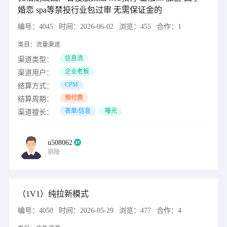
婚恋 spa等禁投行业包过审 无需保证金的
编号：
4045
时间：
2026-06-02
浏览：
455
合作：
1
类目：
流量渠道
信息流
渠道类型：
企业老板
渠道用户：
CPM
结算方式：
预付费
结算周期：
表单/信息
曝光
渠道擅长：
u508062
铜陵
（1V1）纯拉新模式
编号：
4050
时间：
2026-05-29
浏览：
477
合作：
4