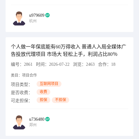
u979609
杭州
个人做一年保底能有60万得收入 普通人入局全媒体广
告投放代理项目 市场大 轻松上手，利润占比80％
编号：
2861
时间：
2026-07-22
浏览：
2463
合作：
18
类目：
项目合作
互联网项目
项目类型：
收费
是否收费：
担保
不担保
可走担保：
u736480
郑州