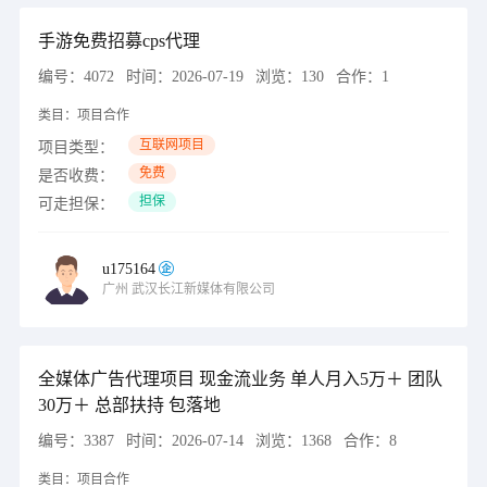
手游免费招募cps代理
编号：
4072
时间：
2026-07-19
浏览：
130
合作：
1
类目：
项目合作
互联网项目
项目类型：
免费
是否收费：
担保
可走担保：
u175164
广州
武汉长江新媒体有限公司
全媒体广告代理项目 现金流业务 单人月入5万＋ 团队
30万＋ 总部扶持 包落地
编号：
3387
时间：
2026-07-14
浏览：
1368
合作：
8
类目：
项目合作