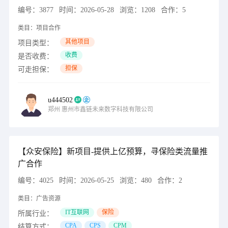
编号：
3877
时间：
2026-05-28
浏览：
1208
合作：
5
类目：
项目合作
其他项目
项目类型：
收费
是否收费：
担保
可走担保：
u444502
郑州
惠州市鑫链未来数字科技有限公司
【众安保险】新项目-提供上亿预算，寻保险类流量推
广合作
编号：
4025
时间：
2026-05-25
浏览：
480
合作：
2
类目：
广告资源
IT互联网
保险
所属行业：
CPA
CPS
CPM
结算方式：