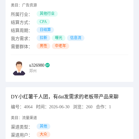
类目：
广告资源
其他行业
所属行业：
CPA
结算方式：
日结算
结算周期：
拉新
曝光
信息流
我方需求：
男性
中老年
需要群体：
u326980
郑州
DY小红薯千人团，有dai发需求的老板带产品来聊
编号：
4064
时间：
2026-06-30
浏览：
260
合作：
1
类目：
流量渠道
其他
渠道类型：
大众
渠道用户：