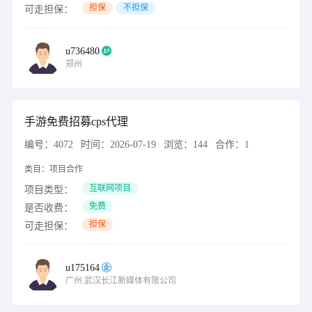
担保
不担保
可走担保：
u736480
郑州
手游免费招募cps代理
编号：
4072
时间：
2026-07-19
浏览：
144
合作：
1
类目：
项目合作
互联网项目
项目类型：
免费
是否收费：
担保
可走担保：
u175164
广州
武汉长江新媒体有限公司