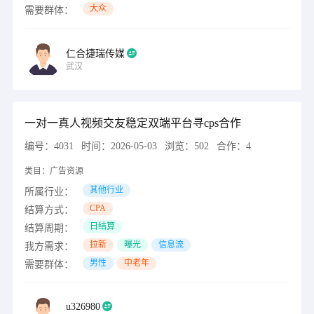
大众
需要群体：
仁合捷瑞传媒
武汉
一对一真人视频交友稳定双端平台寻cps合作
编号：
4031
时间：
2026-05-03
浏览：
502
合作：
4
类目：
广告资源
其他行业
所属行业：
CPA
结算方式：
日结算
结算周期：
拉新
曝光
信息流
我方需求：
男性
中老年
需要群体：
u326980