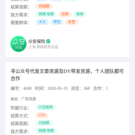
月结算
结算周期：
网推/地推
拉新
首单
我方需求：
大众
男性
女性
需要群体：
众安保险
上海
高级商务总监
寻公众号代发文章资源及DY带发资源，个人团队都可
合作
编号：
4040
时间：
2026-05-19
浏览：
368
合作：
1
类目：
广告资源
IT互联网
所属行业：
CPA
结算方式：
日结算
结算周期：
网推/地推
我方需求：