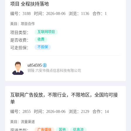
项目 全程扶持落地
编号：
3188
时间：
2026-08-06
浏览：
1136
合作：
1
类目：
项目合作
互联网项目
项目类型：
收费
是否收费：
不担保
可走担保：
u854595
铜陵
六安市微点信息科技有限公司
互联网广告投放，不限行业，不限地区，全国均可接
单
编号：
2855
时间：
2026-08-06
浏览：
2129
合作：
14
类目：
流量渠道
广告媒体
其他
信息流
渠道类型：