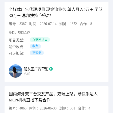
全媒体广告代理项目 现金流业务 单人月入5万＋ 团队
30万＋ 总部扶持 包落地
编号：
3387
时间：
2026-07-14
浏览：
1372
合作：
8
类目：
项目合作
互联网项目
项目类型：
收费
是否收费：
不担保
可走担保：
朋友圈广告营销
六安
国内海外双平台交友产品，双端上架。寻快手达人
MCN机构直播下载合作.
编号：
4065
时间：
2026-06-30
浏览：
301
合作：
4