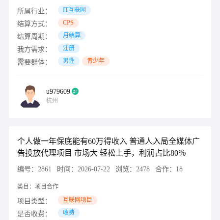
IT互联网
所属行业：
CPS
结算方式：
月结算
结算周期：
注册
我方需求：
男性
青少年
需要群体：
u979609
杭州
个人做一年保底能有60万得收入 普通人入局全媒体广
告投放代理项目 市场大 轻松上手，利润占比80％
编号：
2861
时间：
2026-07-22
浏览：
2478
合作：
18
类目：
项目合作
互联网项目
项目类型：
收费
是否收费：