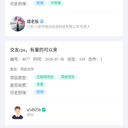
担保
不担保
可走担保：
媒老板
六安
六安市微点信息科技有限公司
负责人
交友cpa，有量的可以来
编号：
4077
时间：
2026-07-30
浏览：
104
合作：
1
类目：
项目合作
互联网项目
其他项目
项目类型：
免费
是否收费：
担保
可走担保：
u549256
郑州