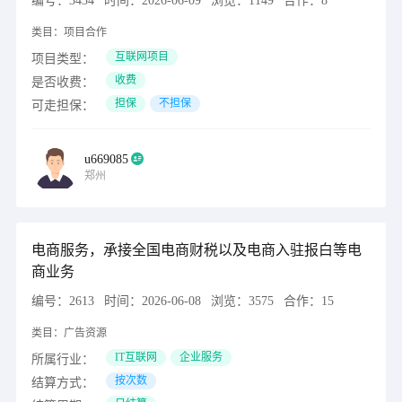
编号：
3434
时间：
2026-06-09
浏览：
1149
合作：
8
类目：
项目合作
互联网项目
项目类型：
收费
是否收费：
担保
不担保
可走担保：
u669085
郑州
电商服务，承接全国电商财税以及电商入驻报白等电
商业务
编号：
2613
时间：
2026-06-08
浏览：
3575
合作：
15
类目：
广告资源
IT互联网
企业服务
所属行业：
按次数
结算方式：