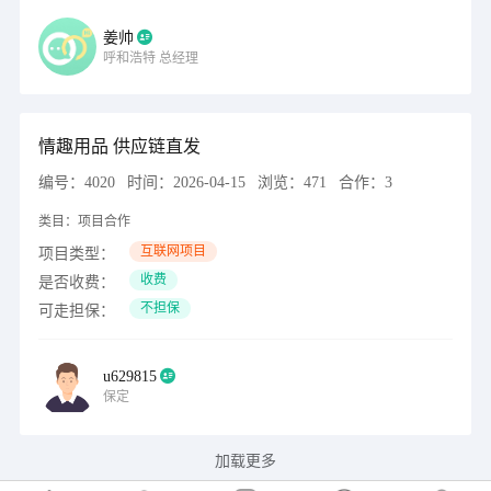
姜帅
呼和浩特
总经理
情趣用品 供应链直发
编号：
4020
时间：
2026-04-15
浏览：
471
合作：
3
类目：
项目合作
互联网项目
项目类型：
收费
是否收费：
不担保
可走担保：
u629815
保定
加载更多