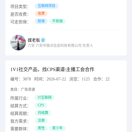
互联网项目
项目类型：
收费
是否收费：
担保
不担保
可走担保：
媒老板
六安
六安市微点信息科技有限公司
负责人
1V1社交产品，找CPS渠道\主播工会合作
编号：
3878
时间：
2026-07-22
浏览：
1125
合作：
22
类目：
广告资源
IT互联网
所属行业：
CPS
结算方式：
月结算
结算周期：
注册
我方需求：
男性
青少年
需要群体：