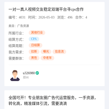
一对一真人视频交友稳定双端平台寻cps合作
编号：
4031
时间：
2026-05-03
浏览：
496
合作：
4
类目：
广告资源
其他行业
所属行业：
CPA
结算方式：
日结算
结算周期：
拉新
曝光
信息流
我方需求：
男性
中老年
需要群体：
u326980
郑州
全国可开！专业朋友圈广告代运营服务，一手资源，
转化高，精准媒体引流，需要滴滴