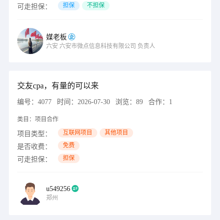
担保
不担保
可走担保：
媒老板
六安
六安市微点信息科技有限公司
负责人
交友cpa，有量的可以来
编号：
4077
时间：
2026-07-30
浏览：
89
合作：
1
类目：
项目合作
互联网项目
其他项目
项目类型：
免费
是否收费：
担保
可走担保：
u549256
郑州