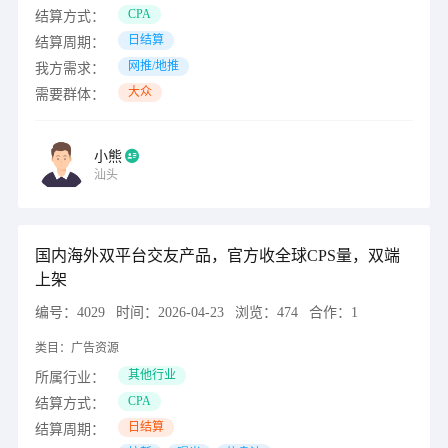
CPA
结算方式：
日结算
结算周期：
网推/地推
我方需求：
大众
需要群体：
小熊
汕头
国内海外双平台交友产品，官方收全球CPS量，双端
上架
编号：
4029
时间：
2026-04-23
浏览：
474
合作：
1
类目：
广告资源
其他行业
所属行业：
CPA
结算方式：
日结算
结算周期：