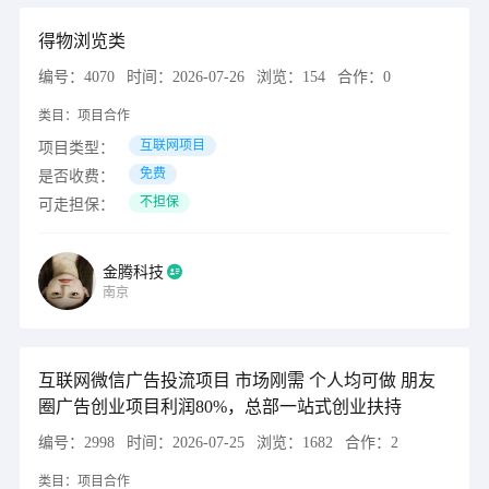
得物浏览类
编号：
4070
时间：
2026-07-26
浏览：
154
合作：
0
类目：
项目合作
互联网项目
项目类型：
免费
是否收费：
不担保
可走担保：
金腾科技
南京
互联网微信广告投流项目 市场刚需 个人均可做 朋友
圈广告创业项目利润80%，总部一站式创业扶持
编号：
2998
时间：
2026-07-25
浏览：
1682
合作：
2
类目：
项目合作