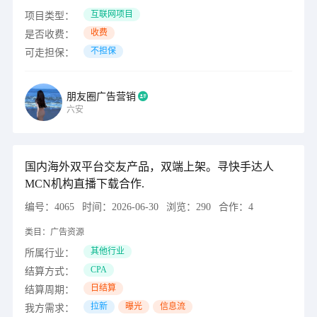
互联网项目
项目类型：
收费
是否收费：
不担保
可走担保：
朋友圈广告营销
六安
国内海外双平台交友产品，双端上架。寻快手达人
MCN机构直播下载合作.
编号：
4065
时间：
2026-06-30
浏览：
290
合作：
4
类目：
广告资源
其他行业
所属行业：
CPA
结算方式：
日结算
结算周期：
拉新
曝光
信息流
我方需求：