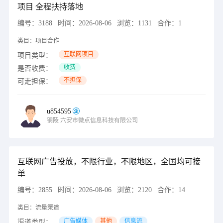
项目 全程扶持落地
编号：
3188
时间：
2026-08-06
浏览：
1131
合作：
1
类目：
项目合作
互联网项目
项目类型：
收费
是否收费：
不担保
可走担保：
u854595
铜陵
六安市微点信息科技有限公司
互联网广告投放，不限行业，不限地区，全国均可接
单
编号：
2855
时间：
2026-08-06
浏览：
2120
合作：
14
类目：
流量渠道
广告媒体
其他
信息流
渠道类型：