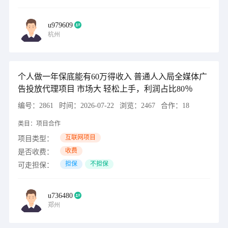
u979609
杭州
个人做一年保底能有60万得收入 普通人入局全媒体广
告投放代理项目 市场大 轻松上手，利润占比80％
编号：
2861
时间：
2026-07-22
浏览：
2467
合作：
18
类目：
项目合作
互联网项目
项目类型：
收费
是否收费：
担保
不担保
可走担保：
u736480
郑州