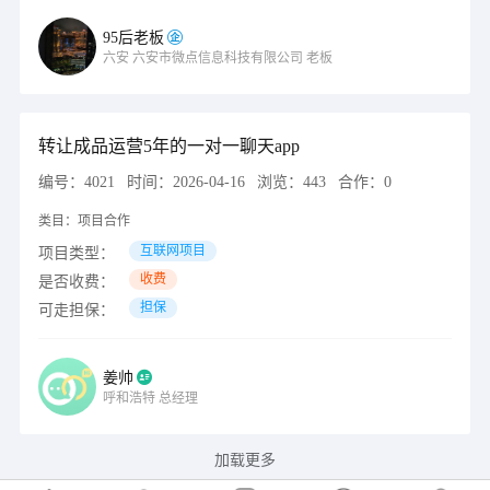
95后老板
六安
六安市微点信息科技有限公司
老板
转让成品运营5年的一对一聊天app
编号：
4021
时间：
2026-04-16
浏览：
443
合作：
0
类目：
项目合作
互联网项目
项目类型：
收费
是否收费：
担保
可走担保：
姜帅
呼和浩特
总经理
加载更多