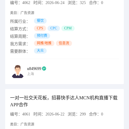
编号：
4062
时间：
2026-06-24
浏览：
325
合作：
0
类目：
广告资源
餐饮
所属行业：
CPS
CPC
CPM
结算方式：
预付费
结算周期：
网推/地推
信息流
我方需求：
大众
需要群体：
u849699
上海
一对一社交天花板，招募快手达人MCN机构直播下载
APP合作
编号：
4061
时间：
2026-06-22
浏览：
299
合作：
0
类目：
广告资源