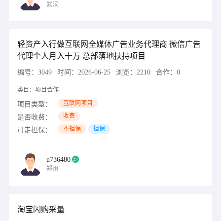
武汉
轻资产入行做互联网全媒体广告业务代理商 微信广告
代理个人月入十万 总部落地扶持项目
编号：
3049
时间：
2026-06-25
浏览：
2210
合作：
0
类目：
项目合作
互联网项目
项目类型：
收费
是否收费：
不担保
担保
可走担保：
u736480
郑州
淘宝闪购采量