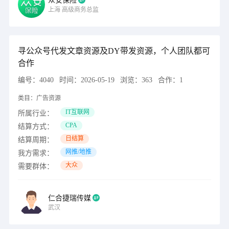
众安保险
上海
高级商务总监
寻公众号代发文章资源及DY带发资源，个人团队都可
合作
编号：
4040
时间：
2026-05-19
浏览：
363
合作：
1
类目：
广告资源
IT互联网
所属行业：
CPA
结算方式：
日结算
结算周期：
网推/地推
我方需求：
大众
需要群体：
仁合捷瑞传媒
武汉