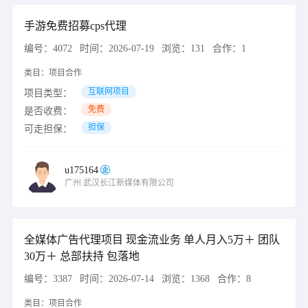
手游免费招募cps代理
编号：
4072
时间：
2026-07-19
浏览：
131
合作：
1
类目：
项目合作
互联网项目
项目类型：
免费
是否收费：
担保
可走担保：
u175164
广州
武汉长江新媒体有限公司
全媒体广告代理项目 现金流业务 单人月入5万＋ 团队
30万＋ 总部扶持 包落地
编号：
3387
时间：
2026-07-14
浏览：
1368
合作：
8
类目：
项目合作