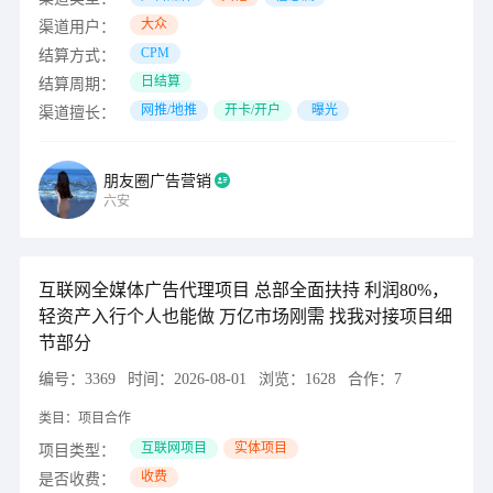
大众
渠道用户：
CPM
结算方式：
日结算
结算周期：
网推/地推
开卡/开户
曝光
渠道擅长：
朋友圈广告营销
六安
互联网全媒体广告代理项目 总部全面扶持 利润80%，
轻资产入行个人也能做 万亿市场刚需 找我对接项目细
节部分
编号：
3369
时间：
2026-08-01
浏览：
1628
合作：
7
类目：
项目合作
互联网项目
实体项目
项目类型：
收费
是否收费：