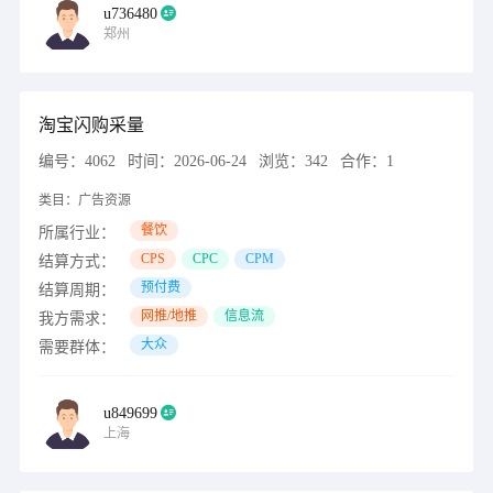
u736480
郑州
淘宝闪购采量
编号：
4062
时间：
2026-06-24
浏览：
342
合作：
1
类目：
广告资源
餐饮
所属行业：
CPS
CPC
CPM
结算方式：
预付费
结算周期：
网推/地推
信息流
我方需求：
大众
需要群体：
u849699
上海