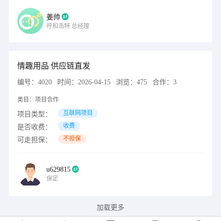
姜帅
呼和浩特
总经理
情趣用品 供应链直发
编号：
4020
时间：
2026-04-15
浏览：
475
合作：
3
类目：
项目合作
互联网项目
项目类型：
收费
是否收费：
不担保
可走担保：
u629815
保定
加载更多