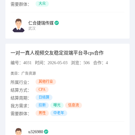
大众
需要群体：
仁合捷瑞传媒
武汉
一对一真人视频交友稳定双端平台寻cps合作
编号：
4031
时间：
2026-05-03
浏览：
506
合作：
4
类目：
广告资源
其他行业
所属行业：
CPA
结算方式：
日结算
结算周期：
拉新
曝光
信息流
我方需求：
男性
中老年
需要群体：
u326980