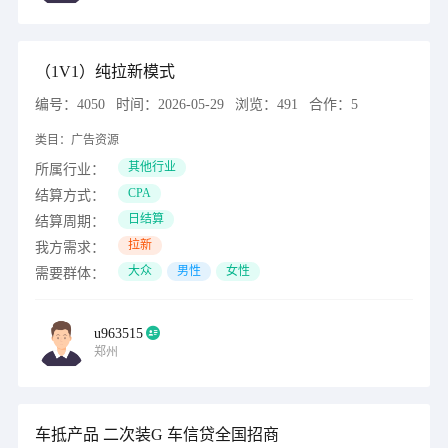
（1V1）纯拉新模式
编号：
4050
时间：
2026-05-29
浏览：
491
合作：
5
类目：
广告资源
其他行业
所属行业：
CPA
结算方式：
日结算
结算周期：
拉新
我方需求：
大众
男性
女性
需要群体：
u963515
郑州
车抵产品 二次装G 车信贷全国招商