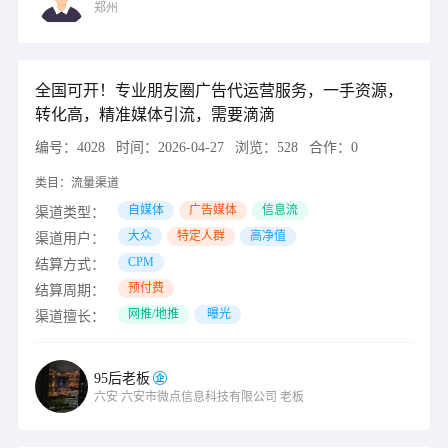
郑州
全国可开！专业朋友圈广告代运营服务，一手资源，
转化高，精准媒体引流，需要滴滴
编号：
4028
时间：
2026-04-27
浏览：
528
合作：
0
类目：
流量渠道
自媒体
广告媒体
信息流
渠道类型：
大众
特定人群
高净值
渠道用户：
CPM
结算方式：
预付费
结算周期：
网推/地推
曝光
渠道擅长：
95后老板
六安
六安市微点信息科技有限公司
老板