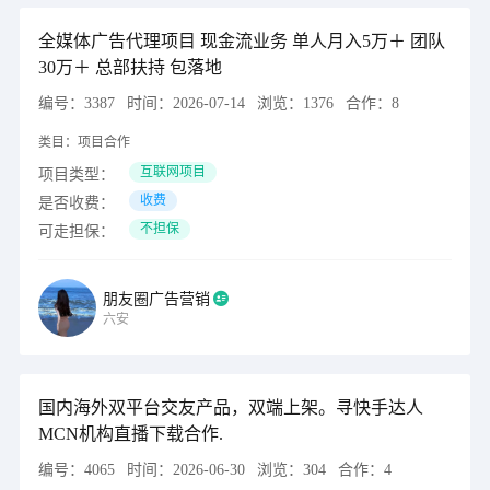
全媒体广告代理项目 现金流业务 单人月入5万＋ 团队
30万＋ 总部扶持 包落地
编号：
3387
时间：
2026-07-14
浏览：
1376
合作：
8
类目：
项目合作
互联网项目
项目类型：
收费
是否收费：
不担保
可走担保：
朋友圈广告营销
六安
国内海外双平台交友产品，双端上架。寻快手达人
MCN机构直播下载合作.
编号：
4065
时间：
2026-06-30
浏览：
304
合作：
4