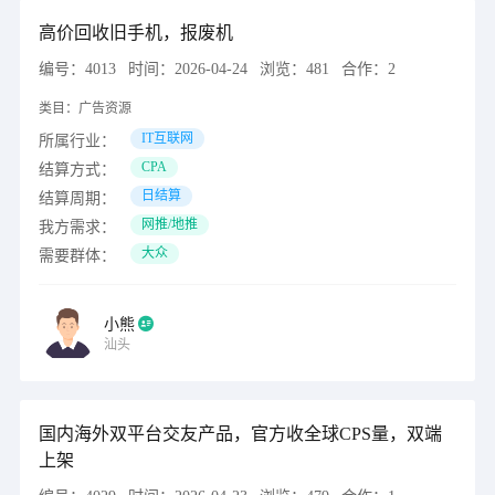
高价回收旧手机，报废机
编号：
4013
时间：
2026-04-24
浏览：
481
合作：
2
类目：
广告资源
IT互联网
所属行业：
CPA
结算方式：
日结算
结算周期：
网推/地推
我方需求：
大众
需要群体：
小熊
汕头
国内海外双平台交友产品，官方收全球CPS量，双端
上架