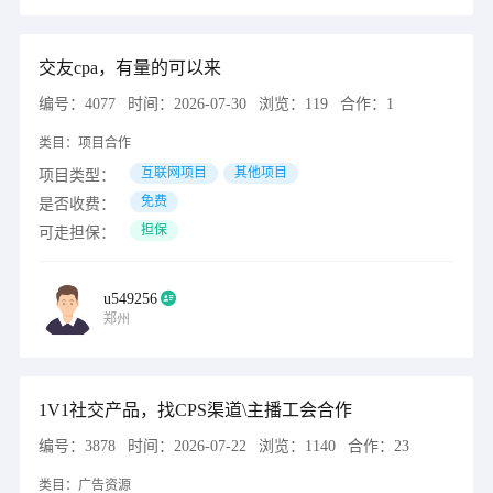
交友cpa，有量的可以来
编号：
4077
时间：
2026-07-30
浏览：
119
合作：
1
类目：
项目合作
互联网项目
其他项目
项目类型：
免费
是否收费：
担保
可走担保：
u549256
郑州
1V1社交产品，找CPS渠道\主播工会合作
编号：
3878
时间：
2026-07-22
浏览：
1140
合作：
23
类目：
广告资源