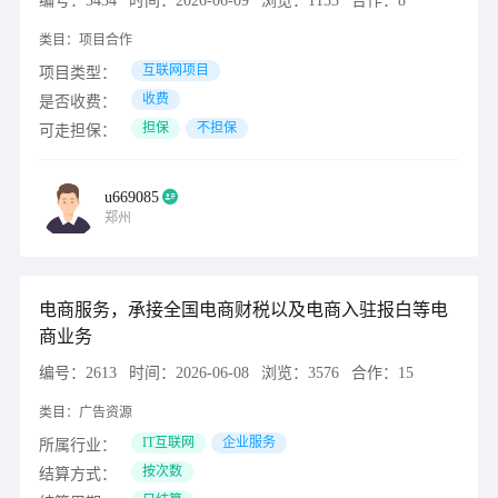
编号：
3434
时间：
2026-06-09
浏览：
1153
合作：
8
类目：
项目合作
互联网项目
项目类型：
收费
是否收费：
担保
不担保
可走担保：
u669085
郑州
电商服务，承接全国电商财税以及电商入驻报白等电
商业务
编号：
2613
时间：
2026-06-08
浏览：
3576
合作：
15
类目：
广告资源
IT互联网
企业服务
所属行业：
按次数
结算方式：