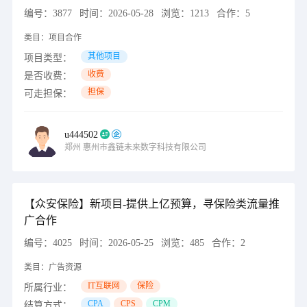
编号：
3877
时间：
2026-05-28
浏览：
1213
合作：
5
类目：
项目合作
其他项目
项目类型：
收费
是否收费：
担保
可走担保：
u444502
郑州
惠州市鑫链未来数字科技有限公司
【众安保险】新项目-提供上亿预算，寻保险类流量推
广合作
编号：
4025
时间：
2026-05-25
浏览：
485
合作：
2
类目：
广告资源
IT互联网
保险
所属行业：
CPA
CPS
CPM
结算方式：