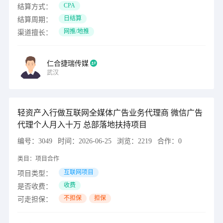
CPA
结算方式：
日结算
结算周期：
网推/地推
渠道擅长：
仁合捷瑞传媒
武汉
轻资产入行做互联网全媒体广告业务代理商 微信广告
代理个人月入十万 总部落地扶持项目
编号：
3049
时间：
2026-06-25
浏览：
2219
合作：
0
类目：
项目合作
互联网项目
项目类型：
收费
是否收费：
不担保
担保
可走担保：