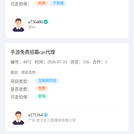
担保
不担保
可走担保：
u736480
郑州
手游免费招募cps代理
编号：
4072
时间：
2026-07-19
浏览：
156
合作：
1
类目：
项目合作
互联网项目
项目类型：
免费
是否收费：
担保
可走担保：
u175164
广州
武汉长江新媒体有限公司