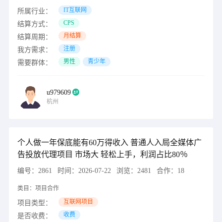
IT互联网
所属行业：
CPS
结算方式：
月结算
结算周期：
注册
我方需求：
男性
青少年
需要群体：
u979609
杭州
个人做一年保底能有60万得收入 普通人入局全媒体广
告投放代理项目 市场大 轻松上手，利润占比80％
编号：
2861
时间：
2026-07-22
浏览：
2481
合作：
18
类目：
项目合作
互联网项目
项目类型：
收费
是否收费：