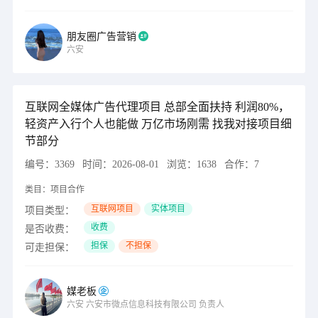
朋友圈广告营销
六安
互联网全媒体广告代理项目 总部全面扶持 利润80%，
轻资产入行个人也能做 万亿市场刚需 找我对接项目细
节部分
编号：
3369
时间：
2026-08-01
浏览：
1638
合作：
7
类目：
项目合作
互联网项目
实体项目
项目类型：
收费
是否收费：
担保
不担保
可走担保：
媒老板
六安
六安市微点信息科技有限公司
负责人