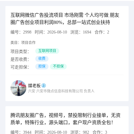
互联网微信广告投流项目 市场刚需 个人均可做 朋友
圈广告创业项目利润80%，总部一站式创业扶持
编号：
2998
时间：
2026-08-10
浏览：
1694
合作：
2
类目：
项目合作
互联网项目
项目类型：
收费
是否收费：
担保
不担保
可走担保：
媒老板
六安
六安市微点信息科技有限公司
负责人
腾讯朋友圈广告，视频号，禁投限制行业接单，无资
质单，特殊行业，源头端口，套户现户资质全包！
编号：
3944
时间：
2026-08-10
浏览：
982
合作：
3