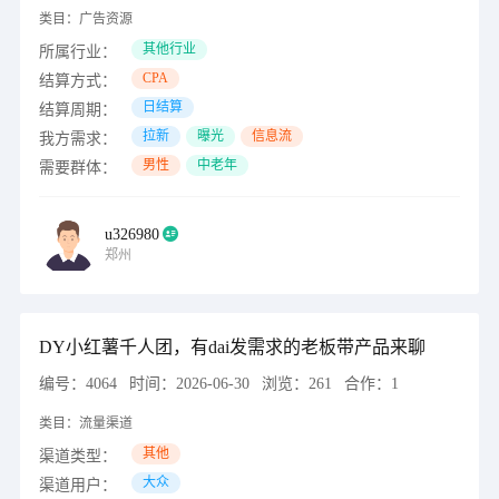
类目：
广告资源
其他行业
所属行业：
CPA
结算方式：
日结算
结算周期：
拉新
曝光
信息流
我方需求：
男性
中老年
需要群体：
u326980
郑州
DY小红薯千人团，有dai发需求的老板带产品来聊
编号：
4064
时间：
2026-06-30
浏览：
261
合作：
1
类目：
流量渠道
其他
渠道类型：
大众
渠道用户：