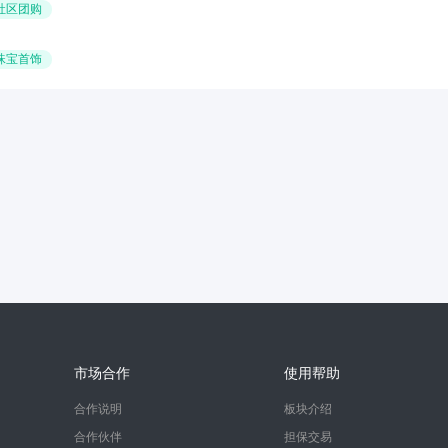
社区团购
珠宝首饰
市场合作
使用帮助
合作说明
板块介绍
合作伙伴
担保交易