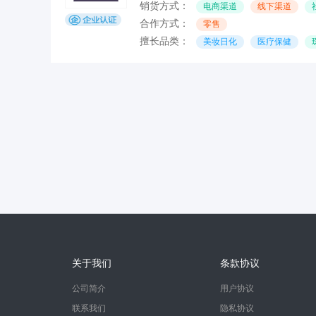
销货方式：
电商渠道
线下渠道
合作方式：
零售
擅长品类：
美妆日化
医疗保健
关于我们
条款协议
公司简介
用户协议
联系我们
隐私协议