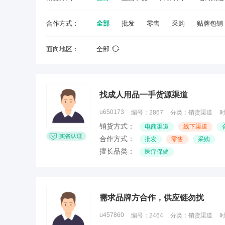
合作方式：
全部
批发
零售
采购
贴牌包销
面向地区：
全部
找成人用品一手货源渠道
u650173
编号：
2867
分类：
销货渠道
销货方式：
电商渠道
线下渠道
合作方式：
批发
零售
采购
擅长品类：
医疗保健
需求品牌方合作，供应链勿扰
u457860
编号：
2464
分类：
销货渠道