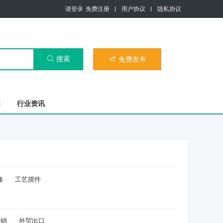
请登录
免费注册
用户协议
隐私协议
搜索

免费发布

司
行业资讯
修
工艺摆件
分销
外贸出口