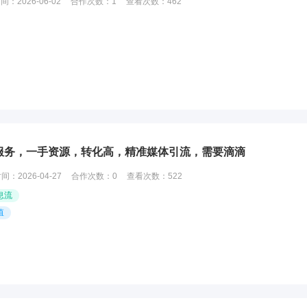
时间：
2026-06-02
合作次数：
1
查看次数：
462
服务，一手资源，转化高，精准媒体引流，需要滴滴
时间：
2026-04-27
合作次数：
0
查看次数：
522
息流
值