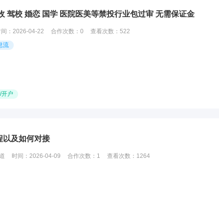
 驾校 婚恋 国学 医院医美等禁投行业包过审 无需保证金
时间：
2026-04-22
合作次数：
0
查看次数：
522
息流
/开户
程以及如何对接
道
时间：
2026-04-09
合作次数：
1
查看次数：
1264