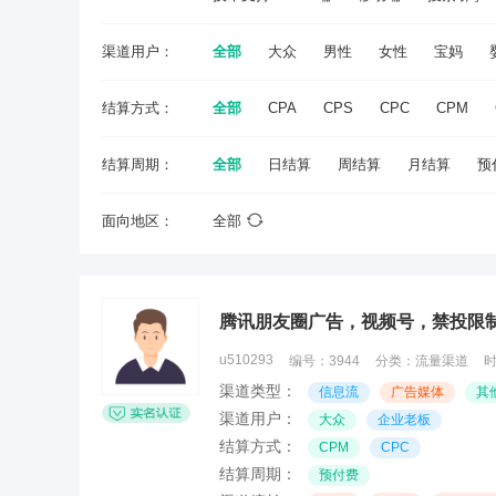
渠道用户：
全部
大众
男性
女性
宝妈
结算方式：
全部
CPA
CPS
CPC
CPM
结算周期：
全部
日结算
周结算
月结算
预
面向地区：
全部
u510293
编号：
3944
分类：
流量渠道
渠道类型：
信息流
广告媒体
其
渠道用户：
大众
企业老板
结算方式：
CPM
CPC
结算周期：
预付费