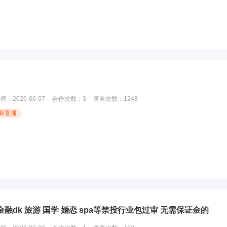
时间：
2026-06-07
合作次数：
3
查看次数：
1248
频/直播
金融dk 旅游 国学 婚恋 spa等禁投行业包过审 无需保证金的