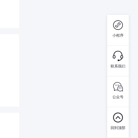

小程序

联系我们

公众号

回到顶部