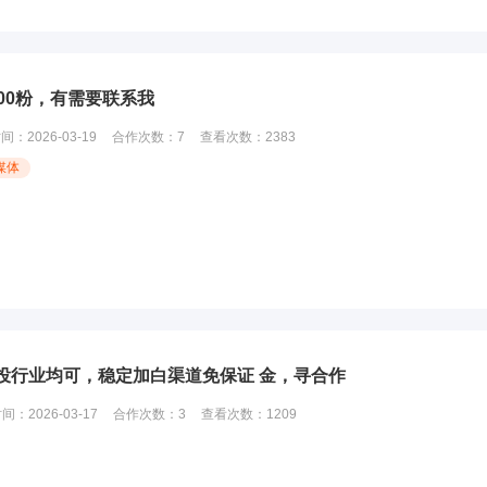
00粉，有需要联系我
时间：
2026-03-19
合作次数：
7
查看次数：
2383
媒体
投行业均可，稳定加白渠道免保证 金，寻合作
时间：
2026-03-17
合作次数：
3
查看次数：
1209