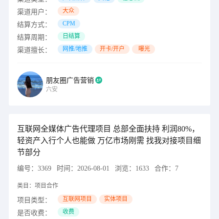
大众
渠道用户：
CPM
结算方式：
日结算
结算周期：
网推/地推
开卡/开户
曝光
渠道擅长：
朋友圈广告营销
六安
互联网全媒体广告代理项目 总部全面扶持 利润80%，
轻资产入行个人也能做 万亿市场刚需 找我对接项目细
节部分
编号：
3369
时间：
2026-08-01
浏览：
1633
合作：
7
类目：
项目合作
互联网项目
实体项目
项目类型：
收费
是否收费：