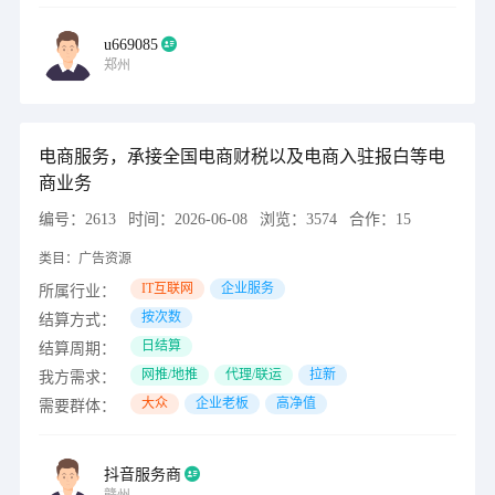
u669085
郑州
电商服务，承接全国电商财税以及电商入驻报白等电
商业务
编号：
2613
时间：
2026-06-08
浏览：
3574
合作：
15
类目：
广告资源
IT互联网
企业服务
所属行业：
按次数
结算方式：
日结算
结算周期：
网推/地推
代理/联运
拉新
我方需求：
大众
企业老板
高净值
需要群体：
抖音服务商