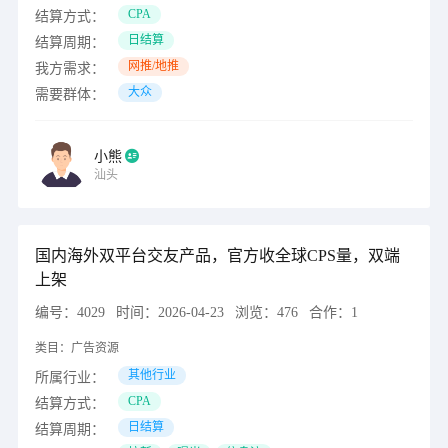
CPA
结算方式：
日结算
结算周期：
网推/地推
我方需求：
大众
需要群体：
小熊
汕头
国内海外双平台交友产品，官方收全球CPS量，双端
上架
编号：
4029
时间：
2026-04-23
浏览：
476
合作：
1
类目：
广告资源
其他行业
所属行业：
CPA
结算方式：
日结算
结算周期：