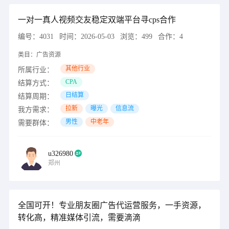
一对一真人视频交友稳定双端平台寻cps合作
编号：
4031
时间：
2026-05-03
浏览：
499
合作：
4
类目：
广告资源
其他行业
所属行业：
CPA
结算方式：
日结算
结算周期：
拉新
曝光
信息流
我方需求：
男性
中老年
需要群体：
u326980
郑州
全国可开！专业朋友圈广告代运营服务，一手资源，
转化高，精准媒体引流，需要滴滴