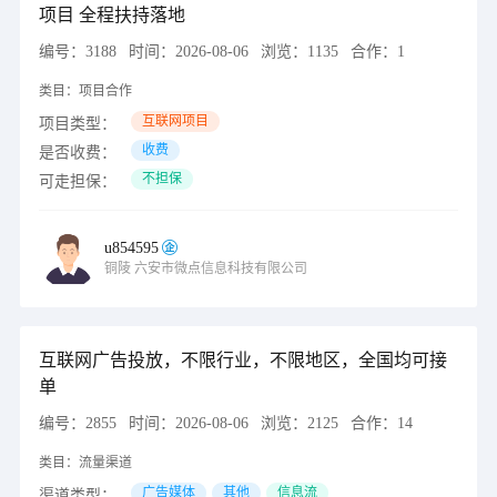
项目 全程扶持落地
编号：
3188
时间：
2026-08-06
浏览：
1135
合作：
1
类目：
项目合作
互联网项目
项目类型：
收费
是否收费：
不担保
可走担保：
u854595
铜陵
六安市微点信息科技有限公司
互联网广告投放，不限行业，不限地区，全国均可接
单
编号：
2855
时间：
2026-08-06
浏览：
2125
合作：
14
类目：
流量渠道
广告媒体
其他
信息流
渠道类型：