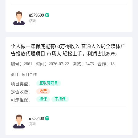
u979609
杭州
个人做一年保底能有60万得收入 普通人入局全媒体广
告投放代理项目 市场大 轻松上手，利润占比80％
编号：
2861
时间：
2026-07-22
浏览：
2473
合作：
18
类目：
项目合作
互联网项目
项目类型：
收费
是否收费：
担保
不担保
可走担保：
u736480
郑州