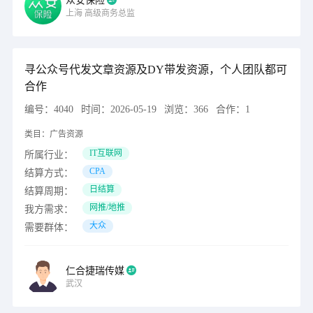
众安保险
上海
高级商务总监
寻公众号代发文章资源及DY带发资源，个人团队都可
合作
编号：
4040
时间：
2026-05-19
浏览：
366
合作：
1
类目：
广告资源
IT互联网
所属行业：
CPA
结算方式：
日结算
结算周期：
网推/地推
我方需求：
大众
需要群体：
仁合捷瑞传媒
武汉