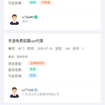
担保
不担保
可走担保：
u736480
郑州
手游免费招募cps代理
编号：
4072
时间：
2026-07-19
浏览：
144
合作：
1
类目：
项目合作
互联网项目
项目类型：
免费
是否收费：
担保
可走担保：
u175164
广州
武汉长江新媒体有限公司