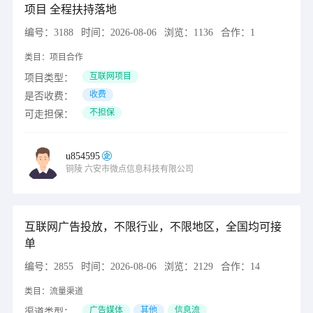
项目 全程扶持落地
编号：
3188
时间：
2026-08-06
浏览：
1136
合作：
1
类目：
项目合作
互联网项目
项目类型：
收费
是否收费：
不担保
可走担保：
u854595
铜陵
六安市微点信息科技有限公司
互联网广告投放，不限行业，不限地区，全国均可接
单
编号：
2855
时间：
2026-08-06
浏览：
2129
合作：
14
类目：
流量渠道
广告媒体
其他
信息流
渠道类型：