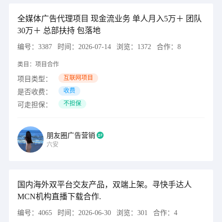
全媒体广告代理项目 现金流业务 单人月入5万＋ 团队
30万＋ 总部扶持 包落地
编号：
3387
时间：
2026-07-14
浏览：
1372
合作：
8
类目：
项目合作
互联网项目
项目类型：
收费
是否收费：
不担保
可走担保：
朋友圈广告营销
六安
国内海外双平台交友产品，双端上架。寻快手达人
MCN机构直播下载合作.
编号：
4065
时间：
2026-06-30
浏览：
301
合作：
4