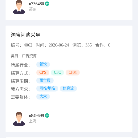
u736480
郑州
淘宝闪购采量
编号：
4062
时间：
2026-06-24
浏览：
335
合作：
0
类目：
广告资源
餐饮
所属行业：
CPS
CPC
CPM
结算方式：
预付费
结算周期：
网推/地推
信息流
我方需求：
大众
需要群体：
u849699
上海