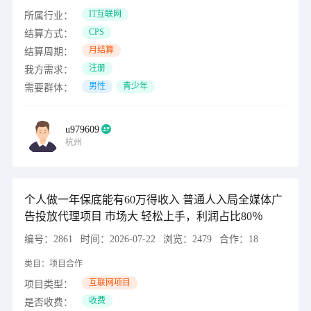
IT互联网
所属行业：
CPS
结算方式：
月结算
结算周期：
注册
我方需求：
男性
青少年
需要群体：
u979609
杭州
个人做一年保底能有60万得收入 普通人入局全媒体广
告投放代理项目 市场大 轻松上手，利润占比80％
编号：
2861
时间：
2026-07-22
浏览：
2479
合作：
18
类目：
项目合作
互联网项目
项目类型：
收费
是否收费：