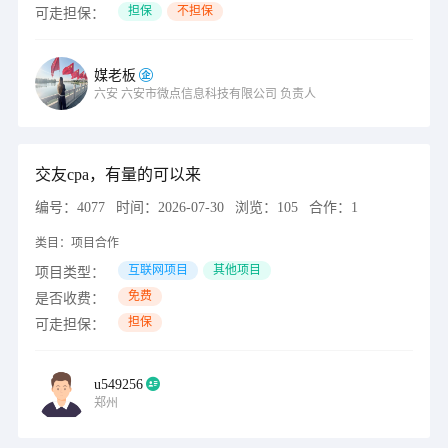
担保
不担保
可走担保：
媒老板
六安
六安市微点信息科技有限公司
负责人
交友cpa，有量的可以来
编号：
4077
时间：
2026-07-30
浏览：
105
合作：
1
类目：
项目合作
互联网项目
其他项目
项目类型：
免费
是否收费：
担保
可走担保：
u549256
郑州