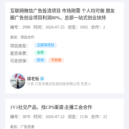
互联网微信广告投流项目 市场刚需 个人均可做 朋友
圈广告创业项目利润80%，总部一站式创业扶持
编号：
2998
时间：
2026-07-25
浏览：
1692
合作：
2
类目：
项目合作
互联网项目
项目类型：
收费
是否收费：
担保
不担保
可走担保：
媒老板
六安
六安市微点信息科技有限公司
负责人
1V1社交产品，找CPS渠道\主播工会合作
编号：
3878
时间：
2026-07-22
浏览：
1136
合作：
22
类目：
广告资源