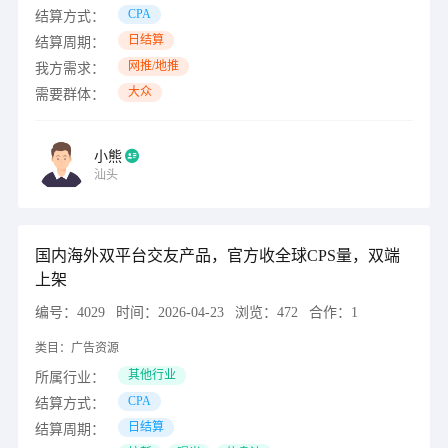
CPA
结算方式：
日结算
结算周期：
网推/地推
我方需求：
大众
需要群体：
小熊
汕头
国内海外双平台交友产品，官方收全球CPS量，双端
上架
编号：
4029
时间：
2026-04-23
浏览：
472
合作：
1
类目：
广告资源
其他行业
所属行业：
CPA
结算方式：
日结算
结算周期：