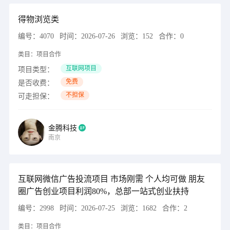
得物浏览类
编号：
4070
时间：
2026-07-26
浏览：
152
合作：
0
类目：
项目合作
互联网项目
项目类型：
免费
是否收费：
不担保
可走担保：
金腾科技
南京
互联网微信广告投流项目 市场刚需 个人均可做 朋友
圈广告创业项目利润80%，总部一站式创业扶持
编号：
2998
时间：
2026-07-25
浏览：
1682
合作：
2
类目：
项目合作