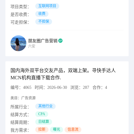
互联网项目
项目类型：
收费
是否收费：
不担保
可走担保：
朋友圈广告营销
六安
国内海外双平台交友产品，双端上架。寻快手达人
MCN机构直播下载合作.
编号：
4065
时间：
2026-06-30
浏览：
287
合作：
4
类目：
广告资源
其他行业
所属行业：
CPA
结算方式：
日结算
结算周期：
拉新
曝光
信息流
我方需求：