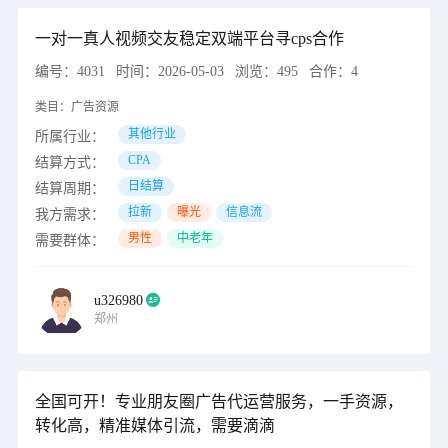
一对一真人视频交友稳定双端平台寻cps合作
编号：
4031
时间：
2026-05-03
浏览：
495
合作：
4
类目：
广告资源
其他行业
所属行业：
CPA
结算方式：
日结算
结算周期：
拉新
曝光
信息流
我方需求：
男性
中老年
需要群体：
u326980
郑州
全国可开！专业朋友圈广告代运营服务，一手资源，
转化高，精准媒体引流，需要滴滴