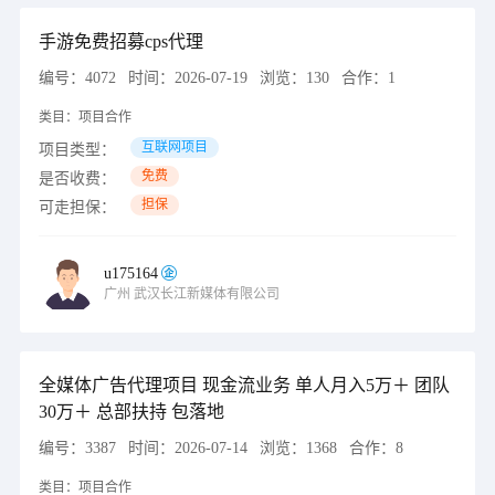
手游免费招募cps代理
编号：
4072
时间：
2026-07-19
浏览：
130
合作：
1
类目：
项目合作
互联网项目
项目类型：
免费
是否收费：
担保
可走担保：
u175164
广州
武汉长江新媒体有限公司
全媒体广告代理项目 现金流业务 单人月入5万＋ 团队
30万＋ 总部扶持 包落地
编号：
3387
时间：
2026-07-14
浏览：
1368
合作：
8
类目：
项目合作