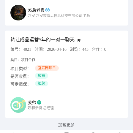
95后老板
六安
六安市微点信息科技有限公司
老板
转让成品运营5年的一对一聊天app
编号：
4021
时间：
2026-04-16
浏览：
443
合作：
0
类目：
项目合作
互联网项目
项目类型：
收费
是否收费：
担保
可走担保：
姜帅
呼和浩特
总经理
加载更多