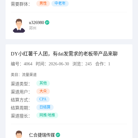
男性
中老年
需要群体：
u326980
郑州
DY小红薯千人团，有dai发需求的老板带产品来聊
编号：
4064
时间：
2026-06-30
浏览：
245
合作：
1
类目：
流量渠道
其他
渠道类型：
大众
渠道用户：
CPA
结算方式：
日结算
结算周期：
网推/地推
渠道擅长：
仁合捷瑞传媒