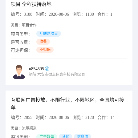
项目 全程扶持落地
编号：
3188
时间：
2026-08-06
浏览：
1130
合作：
1
类目：
项目合作
互联网项目
项目类型：
收费
是否收费：
不担保
可走担保：
u854595
铜陵
六安市微点信息科技有限公司
互联网广告投放，不限行业，不限地区，全国均可接
单
编号：
2855
时间：
2026-08-06
浏览：
2120
合作：
14
类目：
流量渠道
广告媒体
其他
信息流
渠道类型：