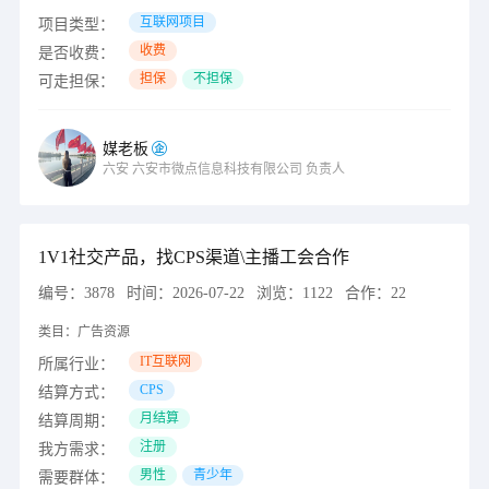
互联网项目
项目类型：
收费
是否收费：
担保
不担保
可走担保：
媒老板
六安
六安市微点信息科技有限公司
负责人
1V1社交产品，找CPS渠道\主播工会合作
编号：
3878
时间：
2026-07-22
浏览：
1122
合作：
22
类目：
广告资源
IT互联网
所属行业：
CPS
结算方式：
月结算
结算周期：
注册
我方需求：
男性
青少年
需要群体：