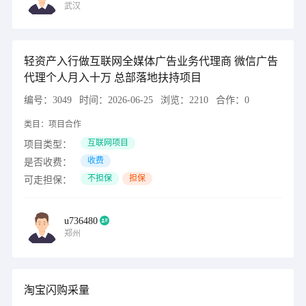
武汉
轻资产入行做互联网全媒体广告业务代理商 微信广告
代理个人月入十万 总部落地扶持项目
编号：
3049
时间：
2026-06-25
浏览：
2210
合作：
0
类目：
项目合作
互联网项目
项目类型：
收费
是否收费：
不担保
担保
可走担保：
u736480
郑州
淘宝闪购采量