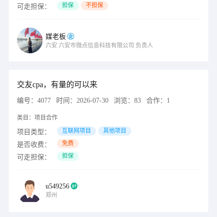
担保
不担保
可走担保：
媒老板
六安
六安市微点信息科技有限公司
负责人
交友cpa，有量的可以来
编号：
4077
时间：
2026-07-30
浏览：
83
合作：
1
类目：
项目合作
互联网项目
其他项目
项目类型：
免费
是否收费：
担保
可走担保：
u549256
郑州