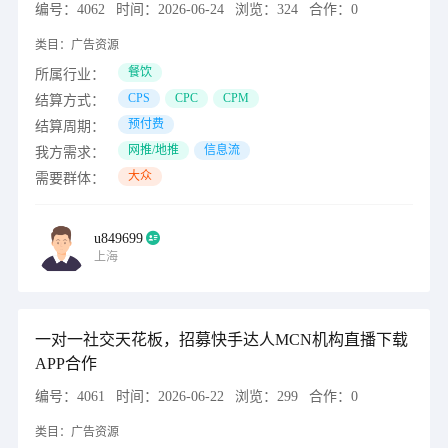
编号：
4062
时间：
2026-06-24
浏览：
324
合作：
0
类目：
广告资源
餐饮
所属行业：
CPS
CPC
CPM
结算方式：
预付费
结算周期：
网推/地推
信息流
我方需求：
大众
需要群体：
u849699
上海
一对一社交天花板，招募快手达人MCN机构直播下载
APP合作
编号：
4061
时间：
2026-06-22
浏览：
299
合作：
0
类目：
广告资源