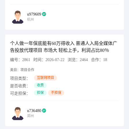
u979609
杭州
个人做一年保底能有60万得收入 普通人入局全媒体广
告投放代理项目 市场大 轻松上手，利润占比80％
编号：
2861
时间：
2026-07-22
浏览：
2464
合作：
18
类目：
项目合作
互联网项目
项目类型：
收费
是否收费：
担保
不担保
可走担保：
u736480
郑州