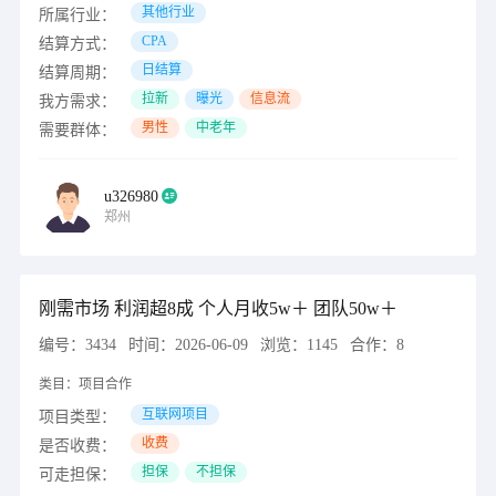
其他行业
所属行业：
CPA
结算方式：
日结算
结算周期：
拉新
曝光
信息流
我方需求：
男性
中老年
需要群体：
u326980
郑州
刚需市场 利润超8成 个人月收5w＋ 团队50w＋
编号：
3434
时间：
2026-06-09
浏览：
1145
合作：
8
类目：
项目合作
互联网项目
项目类型：
收费
是否收费：
担保
不担保
可走担保：