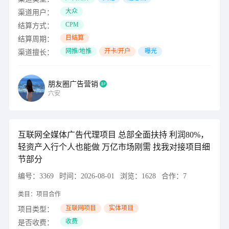
大众
渠道用户：
CPM
结算方式：
日结算
结算周期：
网推/地推
开卡/开户
曝光
渠道擅长：
朋友圈广告营销
六安
互联网全媒体广告代理项目 总部全面扶持 利润80%，
轻资产入行个人也能做 万亿市场刚需 找我对接项目细
节部分
编号：
3369
时间：
2026-08-01
浏览：
1628
合作：
7
类目：
项目合作
互联网项目
实体项目
项目类型：
收费
是否收费：