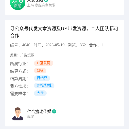
众安保险
上海
高级商务总监
寻公众号代发文章资源及DY带发资源，个人团队都可
合作
编号：
4040
时间：
2026-05-19
浏览：
362
合作：
1
类目：
广告资源
IT互联网
所属行业：
CPA
结算方式：
日结算
结算周期：
网推/地推
我方需求：
大众
需要群体：
仁合捷瑞传媒
武汉