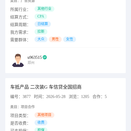
类目：
广告资源
其他行业
所属行业：
CPA
结算方式：
日结算
结算周期：
拉新
我方需求：
大众
男性
女性
需要群体：
u963515
郑州
车抵产品 二次装G 车信贷全国招商
编号：
3877
时间：
2026-05-28
浏览：
1205
合作：
5
类目：
项目合作
其他项目
项目类型：
收费
是否收费：
担保
可走担保：