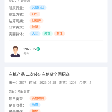
类目：
广告资源
其他行业
所属行业：
CPA
结算方式：
日结算
结算周期：
拉新
我方需求：
大众
男性
女性
需要群体：
u963515
郑州
车抵产品 二次装G 车信贷全国招商
编号：
3877
时间：
2026-05-28
浏览：
1208
合作：
5
类目：
项目合作
其他项目
项目类型：
收费
是否收费：
担保
可走担保：