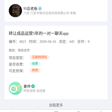
95后老板
六安
六安市微点信息科技有限公司
老板
转让成品运营5年的一对一聊天app
编号：
4021
时间：
2026-04-16
浏览：
445
合作：
0
类目：
项目合作
互联网项目
项目类型：
收费
是否收费：
担保
可走担保：
姜帅
呼和浩特
总经理
加载更多