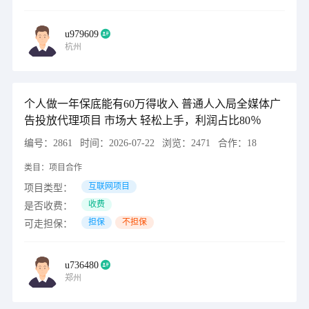
u979609
杭州
个人做一年保底能有60万得收入 普通人入局全媒体广
告投放代理项目 市场大 轻松上手，利润占比80％
编号：
2861
时间：
2026-07-22
浏览：
2471
合作：
18
类目：
项目合作
互联网项目
项目类型：
收费
是否收费：
担保
不担保
可走担保：
u736480
郑州