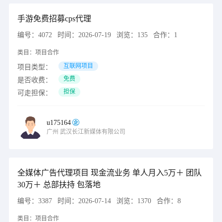
手游免费招募cps代理
编号：
4072
时间：
2026-07-19
浏览：
135
合作：
1
类目：
项目合作
互联网项目
项目类型：
免费
是否收费：
担保
可走担保：
u175164
广州
武汉长江新媒体有限公司
全媒体广告代理项目 现金流业务 单人月入5万＋ 团队
30万＋ 总部扶持 包落地
编号：
3387
时间：
2026-07-14
浏览：
1370
合作：
8
类目：
项目合作