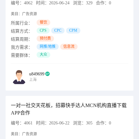
编号：
4062
时间：
2026-06-24
浏览：
329
合作：
0
类目：
广告资源
餐饮
所属行业：
CPS
CPC
CPM
结算方式：
预付费
结算周期：
网推/地推
信息流
我方需求：
大众
需要群体：
u849699
上海
一对一社交天花板，招募快手达人MCN机构直播下载
APP合作
编号：
4061
时间：
2026-06-22
浏览：
305
合作：
0
类目：
广告资源