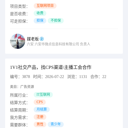
互联网项目
项目类型：
收费
是否收费：
担保
不担保
可走担保：
媒老板
六安
六安市微点信息科技有限公司
负责人
1V1社交产品，找CPS渠道\主播工会合作
编号：
3878
时间：
2026-07-22
浏览：
1131
合作：
22
类目：
广告资源
IT互联网
所属行业：
CPS
结算方式：
月结算
结算周期：
注册
我方需求：
男性
青少年
需要群体：