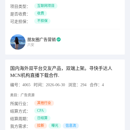
互联网项目
项目类型：
收费
是否收费：
不担保
可走担保：
朋友圈广告营销
六安
国内海外双平台交友产品，双端上架。寻快手达人
MCN机构直播下载合作.
编号：
4065
时间：
2026-06-30
浏览：
294
合作：
4
类目：
广告资源
其他行业
所属行业：
CPA
结算方式：
日结算
结算周期：
拉新
曝光
信息流
我方需求：