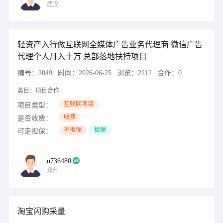
武汉
轻资产入行做互联网全媒体广告业务代理商 微信广告
代理个人月入十万 总部落地扶持项目
编号：
3049
时间：
2026-06-25
浏览：
2212
合作：
0
类目：
项目合作
互联网项目
项目类型：
收费
是否收费：
不担保
担保
可走担保：
u736480
郑州
淘宝闪购采量