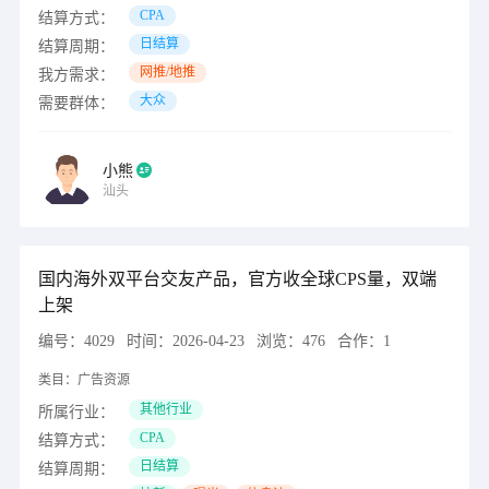
CPA
结算方式：
日结算
结算周期：
网推/地推
我方需求：
大众
需要群体：
小熊
汕头
国内海外双平台交友产品，官方收全球CPS量，双端
上架
编号：
4029
时间：
2026-04-23
浏览：
476
合作：
1
类目：
广告资源
其他行业
所属行业：
CPA
结算方式：
日结算
结算周期：