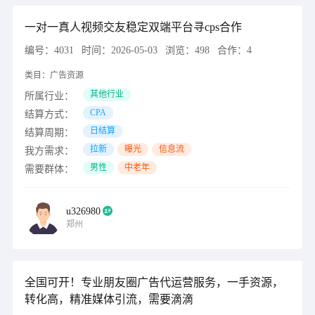
一对一真人视频交友稳定双端平台寻cps合作
编号：
4031
时间：
2026-05-03
浏览：
498
合作：
4
类目：
广告资源
其他行业
所属行业：
CPA
结算方式：
日结算
结算周期：
拉新
曝光
信息流
我方需求：
男性
中老年
需要群体：
u326980
郑州
全国可开！专业朋友圈广告代运营服务，一手资源，
转化高，精准媒体引流，需要滴滴