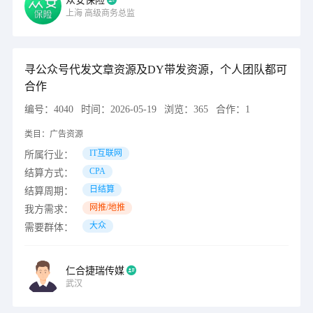
众安保险
上海
高级商务总监
寻公众号代发文章资源及DY带发资源，个人团队都可
合作
编号：
4040
时间：
2026-05-19
浏览：
365
合作：
1
类目：
广告资源
IT互联网
所属行业：
CPA
结算方式：
日结算
结算周期：
网推/地推
我方需求：
大众
需要群体：
仁合捷瑞传媒
武汉