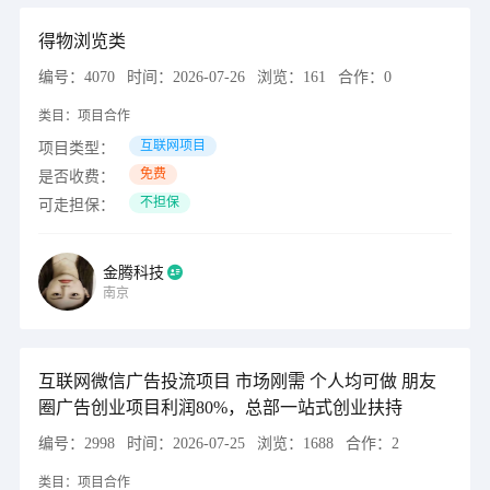
得物浏览类
编号：
4070
时间：
2026-07-26
浏览：
161
合作：
0
类目：
项目合作
互联网项目
项目类型：
免费
是否收费：
不担保
可走担保：
金腾科技
南京
互联网微信广告投流项目 市场刚需 个人均可做 朋友
圈广告创业项目利润80%，总部一站式创业扶持
编号：
2998
时间：
2026-07-25
浏览：
1688
合作：
2
类目：
项目合作