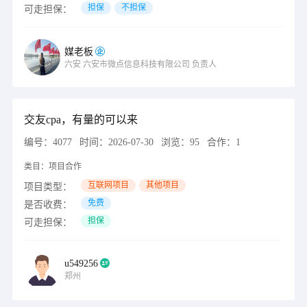
担保
不担保
可走担保：
媒老板
六安
六安市微点信息科技有限公司
负责人
交友cpa，有量的可以来
编号：
4077
时间：
2026-07-30
浏览：
95
合作：
1
类目：
项目合作
互联网项目
其他项目
项目类型：
免费
是否收费：
担保
可走担保：
u549256
郑州