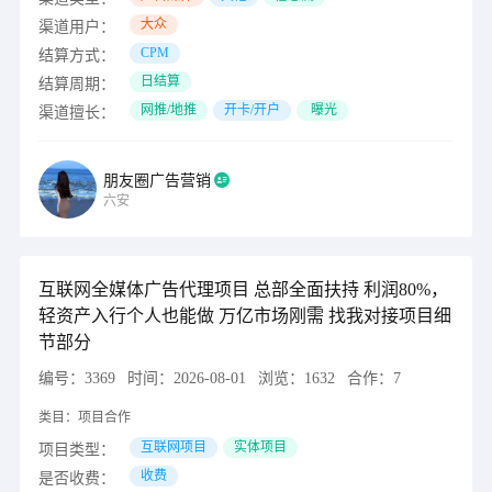
大众
渠道用户：
CPM
结算方式：
日结算
结算周期：
网推/地推
开卡/开户
曝光
渠道擅长：
朋友圈广告营销
六安
互联网全媒体广告代理项目 总部全面扶持 利润80%，
轻资产入行个人也能做 万亿市场刚需 找我对接项目细
节部分
编号：
3369
时间：
2026-08-01
浏览：
1632
合作：
7
类目：
项目合作
互联网项目
实体项目
项目类型：
收费
是否收费：