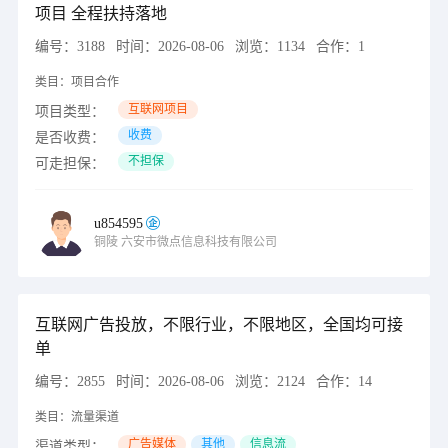
项目 全程扶持落地
编号：
3188
时间：
2026-08-06
浏览：
1134
合作：
1
类目：
项目合作
互联网项目
项目类型：
收费
是否收费：
不担保
可走担保：
u854595
铜陵
六安市微点信息科技有限公司
互联网广告投放，不限行业，不限地区，全国均可接
单
编号：
2855
时间：
2026-08-06
浏览：
2124
合作：
14
类目：
流量渠道
广告媒体
其他
信息流
渠道类型：