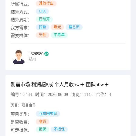
其他行业
所属行业：
CPA
结算方式：
日结算
结算周期：
拉新
曝光
信息流
我方需求：
男性
中老年
需要群体：
u326980
郑州
刚需市场 利润超8成 个人月收5w＋ 团队50w＋
编号：
3434
时间：
2026-06-09
浏览：
1148
合作：
8
类目：
项目合作
互联网项目
项目类型：
收费
是否收费：
担保
不担保
可走担保：