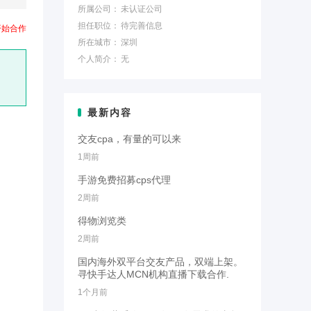
所属公司：
未认证公司
担任职位：
待完善信息
开始合作
所在城市：
深圳
个人简介：
无
最新内容
交友cpa，有量的可以来
1周前
手游免费招募cps代理
2周前
得物浏览类
2周前
国内海外双平台交友产品，双端上架。
寻快手达人MCN机构直播下载合作.
1个月前