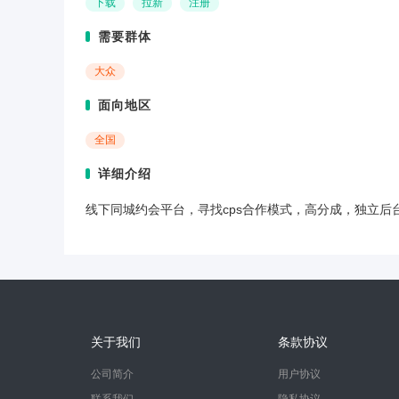
下载
拉新
注册
需要群体
大众
面向地区
全国
详细介绍
线下同城约会平台，寻找cps合作模式，高分成，独立后
关于我们
条款协议
公司简介
用户协议