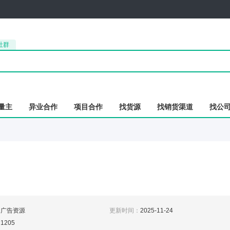
社群
量主
异业合作
项目合作
找货源
找销货渠道
找公
：
广告资源
更新时间：
2025-11-24
：
1205