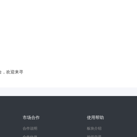
台，欢迎来寻
市场合作
使用帮助
合作说明
板块介绍