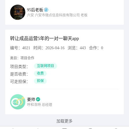
95后老板
六安
六安市微点信息科技有限公司
老板
转让成品运营5年的一对一聊天app
编号：
4021
时间：
2026-04-16
浏览：
443
合作：
0
类目：
项目合作
互联网项目
项目类型：
收费
是否收费：
担保
可走担保：
姜帅
呼和浩特
总经理
加载更多