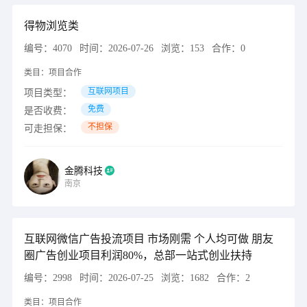
得物浏览类
编号：
4070
时间：
2026-07-26
浏览：
153
合作：
0
类目：
项目合作
互联网项目
项目类型：
免费
是否收费：
不担保
可走担保：
金腾科技
南京
互联网微信广告投流项目 市场刚需 个人均可做 朋友
圈广告创业项目利润80%，总部一站式创业扶持
编号：
2998
时间：
2026-07-25
浏览：
1682
合作：
2
类目：
项目合作