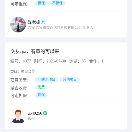
担保
不担保
可走担保：
媒老板
六安
六安市微点信息科技有限公司
负责人
交友cpa，有量的可以来
编号：
4077
时间：
2026-07-30
浏览：
85
合作：
1
类目：
项目合作
互联网项目
其他项目
项目类型：
免费
是否收费：
担保
可走担保：
u549256
郑州