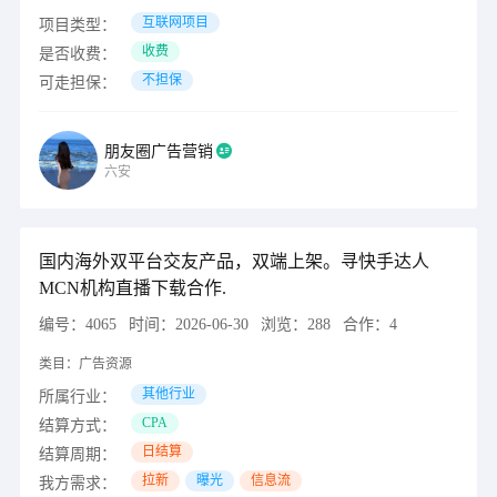
互联网项目
项目类型：
收费
是否收费：
不担保
可走担保：
朋友圈广告营销
六安
国内海外双平台交友产品，双端上架。寻快手达人
MCN机构直播下载合作.
编号：
4065
时间：
2026-06-30
浏览：
288
合作：
4
类目：
广告资源
其他行业
所属行业：
CPA
结算方式：
日结算
结算周期：
拉新
曝光
信息流
我方需求：