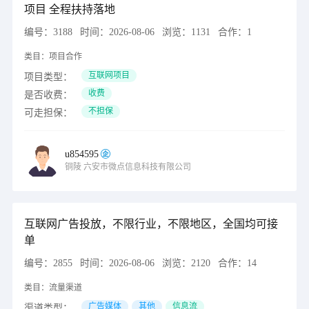
项目 全程扶持落地
编号：
3188
时间：
2026-08-06
浏览：
1131
合作：
1
类目：
项目合作
互联网项目
项目类型：
收费
是否收费：
不担保
可走担保：
u854595
铜陵
六安市微点信息科技有限公司
互联网广告投放，不限行业，不限地区，全国均可接
单
编号：
2855
时间：
2026-08-06
浏览：
2120
合作：
14
类目：
流量渠道
广告媒体
其他
信息流
渠道类型：