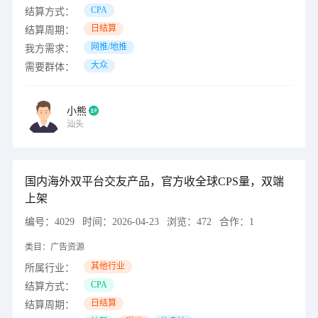
CPA
结算方式：
日结算
结算周期：
网推/地推
我方需求：
大众
需要群体：
小熊
汕头
国内海外双平台交友产品，官方收全球CPS量，双端
上架
编号：
4029
时间：
2026-04-23
浏览：
472
合作：
1
类目：
广告资源
其他行业
所属行业：
CPA
结算方式：
日结算
结算周期：