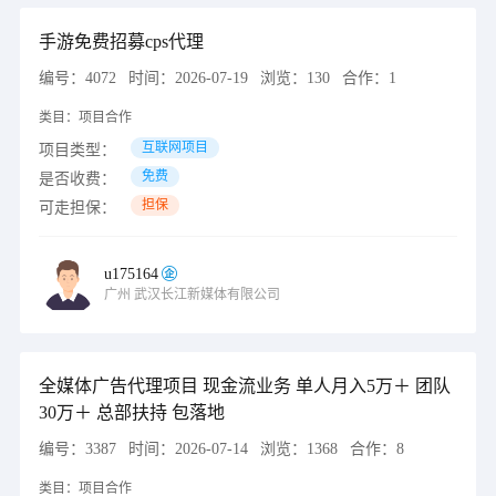
手游免费招募cps代理
编号：
4072
时间：
2026-07-19
浏览：
130
合作：
1
类目：
项目合作
互联网项目
项目类型：
免费
是否收费：
担保
可走担保：
u175164
广州
武汉长江新媒体有限公司
全媒体广告代理项目 现金流业务 单人月入5万＋ 团队
30万＋ 总部扶持 包落地
编号：
3387
时间：
2026-07-14
浏览：
1368
合作：
8
类目：
项目合作