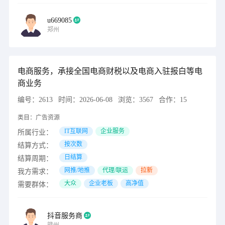
u669085
郑州
电商服务，承接全国电商财税以及电商入驻报白等电
商业务
编号：
2613
时间：
2026-06-08
浏览：
3567
合作：
15
类目：
广告资源
IT互联网
企业服务
所属行业：
按次数
结算方式：
日结算
结算周期：
网推/地推
代理/联运
拉新
我方需求：
大众
企业老板
高净值
需要群体：
抖音服务商