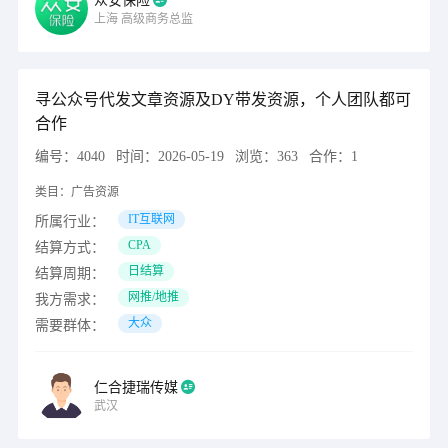
众安保险
上海
高级商务总监
寻公众号代发文章资源及DY带发资源，个人团队都可
合作
编号：
4040
时间：
2026-05-19
浏览：
363
合作：
1
类目：
广告资源
IT互联网
所属行业：
CPA
结算方式：
日结算
结算周期：
网推/地推
我方需求：
大众
需要群体：
仁合捷瑞传媒
武汉