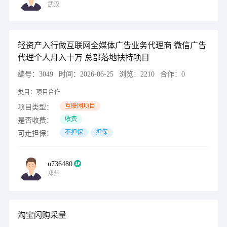
武汉
轻资产入行做互联网全媒体广告业务代理商 微信广告
代理个人月入十万 总部落地扶持项目
编号：
3049
时间：
2026-06-25
浏览：
2210
合作：
0
类目：
项目合作
互联网项目
项目类型：
收费
是否收费：
不担保
担保
可走担保：
u736480
郑州
淘宝闪购采量