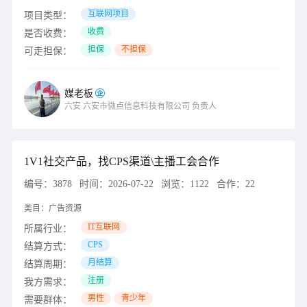
互联网项目
项目类型：
收费
是否收费：
担保
不担保
可走担保：
媒老板
六安
六安市微点信息科技有限公司
负责人
1V1社交产品，找CPS渠道\主播工会合作
编号：
3878
时间：
2026-07-22
浏览：
1122
合作：
22
类目：
广告资源
IT互联网
所属行业：
CPS
结算方式：
月结算
结算周期：
注册
我方需求：
男性
青少年
需要群体：