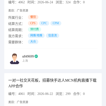
编号：
4062
时间：
2026-06-24
浏览：
324
合作：
0
类目：
广告资源
餐饮
所属行业：
CPS
CPC
CPM
结算方式：
预付费
结算周期：
网推/地推
信息流
我方需求：
大众
需要群体：
u849699
上海
一对一社交天花板，招募快手达人MCN机构直播下载
APP合作
编号：
4061
时间：
2026-06-22
浏览：
299
合作：
0
类目：
广告资源