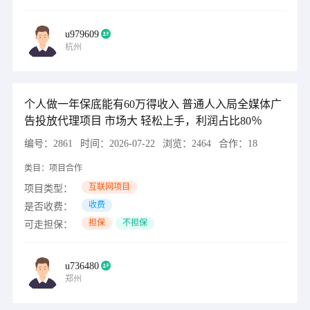
u979609
杭州
个人做一年保底能有60万得收入 普通人入局全媒体广
告投放代理项目 市场大 轻松上手，利润占比80％
编号：
2861
时间：
2026-07-22
浏览：
2464
合作：
18
类目：
项目合作
互联网项目
项目类型：
收费
是否收费：
担保
不担保
可走担保：
u736480
郑州