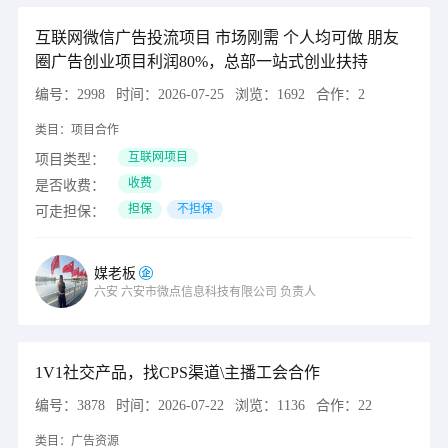
互联网微信广告投流项目 市场刚需 个人均可做 朋友
圈广告创业项目利润80%，总部一站式创业扶持
编号：
2998
时间：
2026-07-25
浏览：
1692
合作：
2
类目：
项目合作
互联网项目
项目类型：
收费
是否收费：
担保
不担保
可走担保：
媒老板
六安
六安市微点信息科技有限公司
负责人
1V1社交产品，找CPS渠道\主播工会合作
编号：
3878
时间：
2026-07-22
浏览：
1136
合作：
22
类目：
广告资源