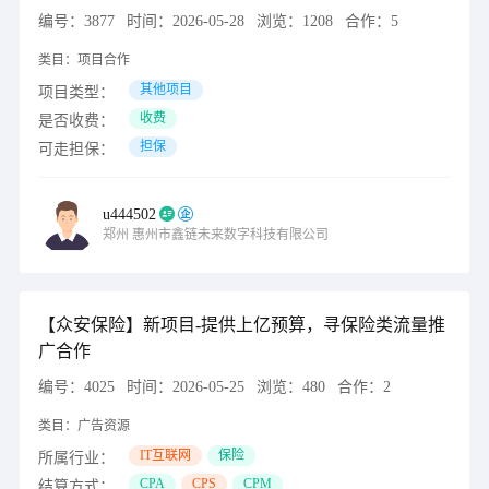
编号：
3877
时间：
2026-05-28
浏览：
1208
合作：
5
类目：
项目合作
其他项目
项目类型：
收费
是否收费：
担保
可走担保：
u444502
郑州
惠州市鑫链未来数字科技有限公司
【众安保险】新项目-提供上亿预算，寻保险类流量推
广合作
编号：
4025
时间：
2026-05-25
浏览：
480
合作：
2
类目：
广告资源
IT互联网
保险
所属行业：
CPA
CPS
CPM
结算方式：