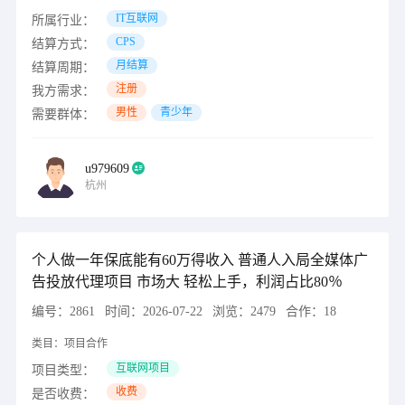
IT互联网
所属行业：
CPS
结算方式：
月结算
结算周期：
注册
我方需求：
男性
青少年
需要群体：
u979609
杭州
个人做一年保底能有60万得收入 普通人入局全媒体广
告投放代理项目 市场大 轻松上手，利润占比80％
编号：
2861
时间：
2026-07-22
浏览：
2479
合作：
18
类目：
项目合作
互联网项目
项目类型：
收费
是否收费：