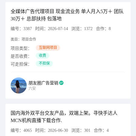
全媒体广告代理项目 现金流业务 单人月入5万＋ 团队
30万＋ 总部扶持 包落地
编号：
3387
时间：
2026-07-14
浏览：
1372
合作：
8
类目：
项目合作
互联网项目
项目类型：
收费
是否收费：
不担保
可走担保：
朋友圈广告营销
六安
国内海外双平台交友产品，双端上架。寻快手达人
MCN机构直播下载合作.
编号：
4065
时间：
2026-06-30
浏览：
301
合作：
4