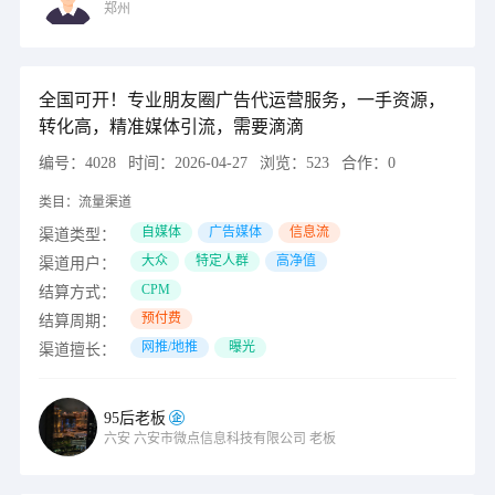
郑州
全国可开！专业朋友圈广告代运营服务，一手资源，
转化高，精准媒体引流，需要滴滴
编号：
4028
时间：
2026-04-27
浏览：
523
合作：
0
类目：
流量渠道
自媒体
广告媒体
信息流
渠道类型：
大众
特定人群
高净值
渠道用户：
CPM
结算方式：
预付费
结算周期：
网推/地推
曝光
渠道擅长：
95后老板
六安
六安市微点信息科技有限公司
老板