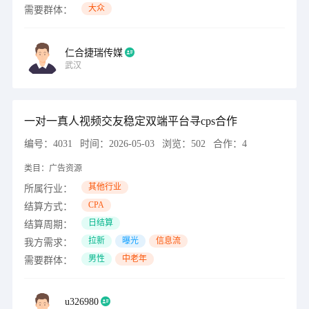
大众
需要群体：
仁合捷瑞传媒
武汉
一对一真人视频交友稳定双端平台寻cps合作
编号：
4031
时间：
2026-05-03
浏览：
502
合作：
4
类目：
广告资源
其他行业
所属行业：
CPA
结算方式：
日结算
结算周期：
拉新
曝光
信息流
我方需求：
男性
中老年
需要群体：
u326980