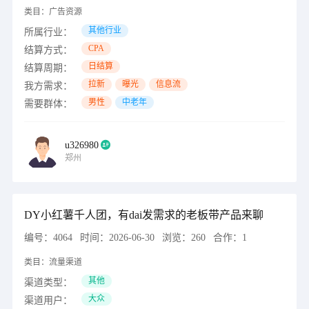
类目：
广告资源
其他行业
所属行业：
CPA
结算方式：
日结算
结算周期：
拉新
曝光
信息流
我方需求：
男性
中老年
需要群体：
u326980
郑州
DY小红薯千人团，有dai发需求的老板带产品来聊
编号：
4064
时间：
2026-06-30
浏览：
260
合作：
1
类目：
流量渠道
其他
渠道类型：
大众
渠道用户：