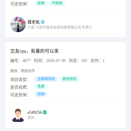
担保
不担保
可走担保：
媒老板
六安
六安市微点信息科技有限公司
负责人
交友cpa，有量的可以来
编号：
4077
时间：
2026-07-30
浏览：
105
合作：
1
类目：
项目合作
互联网项目
其他项目
项目类型：
免费
是否收费：
担保
可走担保：
u549256
郑州