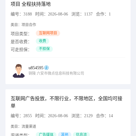
项目 全程扶持落地
编号：
3188
时间：
2026-08-06
浏览：
1137
合作：
1
类目：
项目合作
互联网项目
项目类型：
收费
是否收费：
不担保
可走担保：
u854595
铜陵
六安市微点信息科技有限公司
互联网广告投放，不限行业，不限地区，全国均可接
单
编号：
2855
时间：
2026-08-06
浏览：
2129
合作：
14
类目：
流量渠道
广告媒体
其他
信息流
渠道类型：