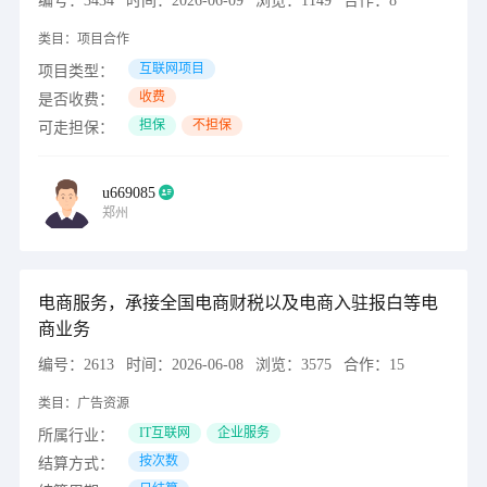
编号：
3434
时间：
2026-06-09
浏览：
1149
合作：
8
类目：
项目合作
互联网项目
项目类型：
收费
是否收费：
担保
不担保
可走担保：
u669085
郑州
电商服务，承接全国电商财税以及电商入驻报白等电
商业务
编号：
2613
时间：
2026-06-08
浏览：
3575
合作：
15
类目：
广告资源
IT互联网
企业服务
所属行业：
按次数
结算方式：