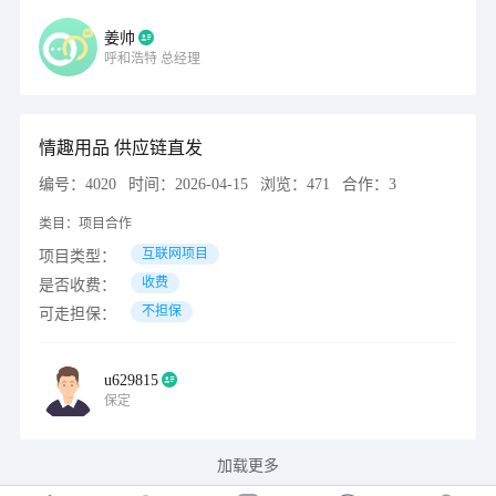
姜帅
呼和浩特
总经理
情趣用品 供应链直发
编号：
4020
时间：
2026-04-15
浏览：
471
合作：
3
类目：
项目合作
互联网项目
项目类型：
收费
是否收费：
不担保
可走担保：
u629815
保定
加载更多