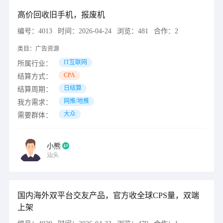
高价回收旧手机，报废机
编号：
4013
时间：
2026-04-24
浏览：
481
合作：
2
类目：
广告资源
IT互联网
所属行业：
CPA
结算方式：
日结算
结算周期：
网推/地推
我方需求：
大众
需要群体：
小熊
汕头
国内海外双平台交友产品，官方收全球CPS量，双端
上架