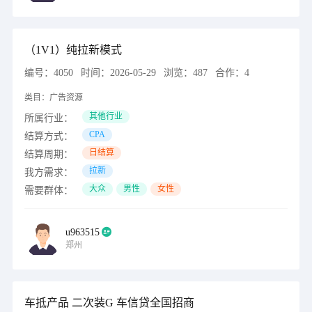
（1V1）纯拉新模式
编号：
4050
时间：
2026-05-29
浏览：
487
合作：
4
类目：
广告资源
其他行业
所属行业：
CPA
结算方式：
日结算
结算周期：
拉新
我方需求：
大众
男性
女性
需要群体：
u963515
郑州
车抵产品 二次装G 车信贷全国招商