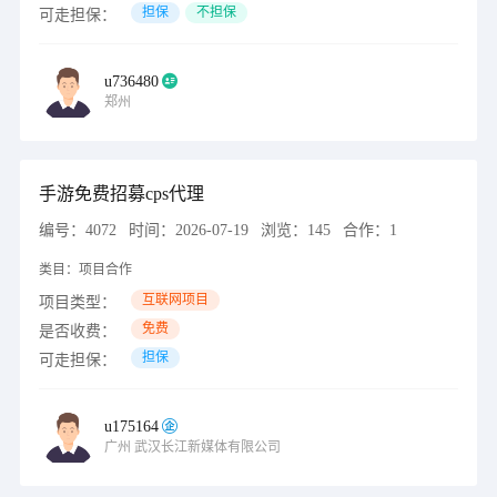
担保
不担保
可走担保：
u736480
郑州
手游免费招募cps代理
编号：
4072
时间：
2026-07-19
浏览：
145
合作：
1
类目：
项目合作
互联网项目
项目类型：
免费
是否收费：
担保
可走担保：
u175164
广州
武汉长江新媒体有限公司