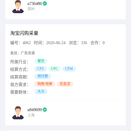
u736480
郑州
淘宝闪购采量
编号：
4062
时间：
2026-06-24
浏览：
336
合作：
0
类目：
广告资源
餐饮
所属行业：
CPS
CPC
CPM
结算方式：
预付费
结算周期：
网推/地推
信息流
我方需求：
大众
需要群体：
u849699
上海