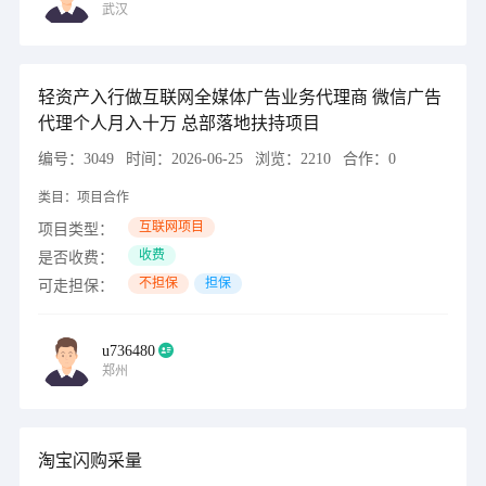
武汉
轻资产入行做互联网全媒体广告业务代理商 微信广告
代理个人月入十万 总部落地扶持项目
编号：
3049
时间：
2026-06-25
浏览：
2210
合作：
0
类目：
项目合作
互联网项目
项目类型：
收费
是否收费：
不担保
担保
可走担保：
u736480
郑州
淘宝闪购采量