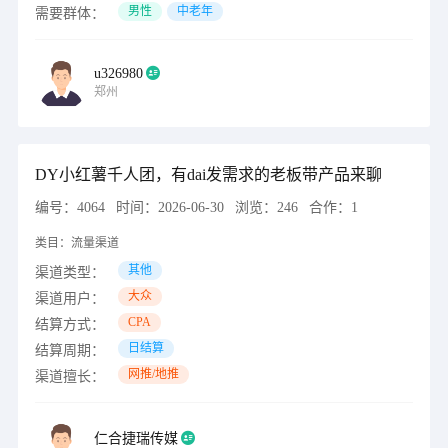
男性
中老年
需要群体：
u326980
郑州
DY小红薯千人团，有dai发需求的老板带产品来聊
编号：
4064
时间：
2026-06-30
浏览：
246
合作：
1
类目：
流量渠道
其他
渠道类型：
大众
渠道用户：
CPA
结算方式：
日结算
结算周期：
网推/地推
渠道擅长：
仁合捷瑞传媒