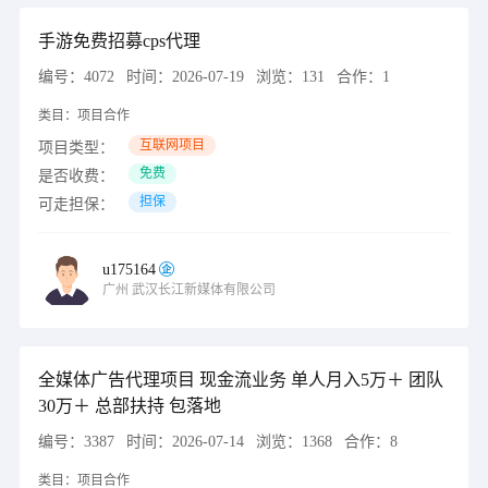
手游免费招募cps代理
编号：
4072
时间：
2026-07-19
浏览：
131
合作：
1
类目：
项目合作
互联网项目
项目类型：
免费
是否收费：
担保
可走担保：
u175164
广州
武汉长江新媒体有限公司
全媒体广告代理项目 现金流业务 单人月入5万＋ 团队
30万＋ 总部扶持 包落地
编号：
3387
时间：
2026-07-14
浏览：
1368
合作：
8
类目：
项目合作