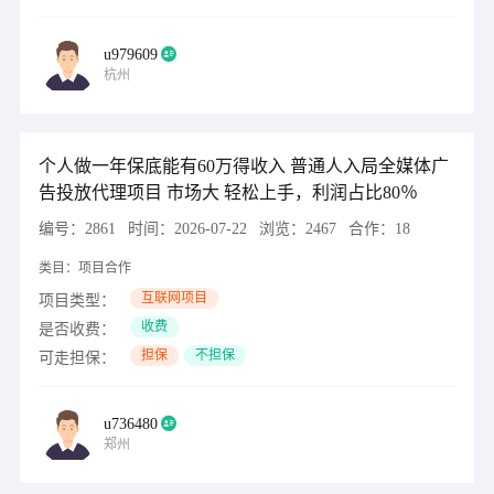
u979609
杭州
个人做一年保底能有60万得收入 普通人入局全媒体广
告投放代理项目 市场大 轻松上手，利润占比80％
编号：
2861
时间：
2026-07-22
浏览：
2467
合作：
18
类目：
项目合作
互联网项目
项目类型：
收费
是否收费：
担保
不担保
可走担保：
u736480
郑州