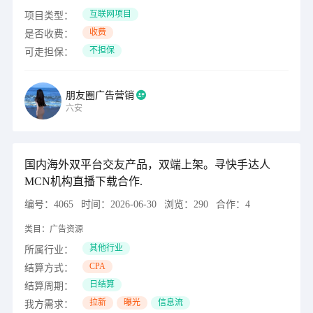
互联网项目
项目类型：
收费
是否收费：
不担保
可走担保：
朋友圈广告营销
六安
国内海外双平台交友产品，双端上架。寻快手达人
MCN机构直播下载合作.
编号：
4065
时间：
2026-06-30
浏览：
290
合作：
4
类目：
广告资源
其他行业
所属行业：
CPA
结算方式：
日结算
结算周期：
拉新
曝光
信息流
我方需求：