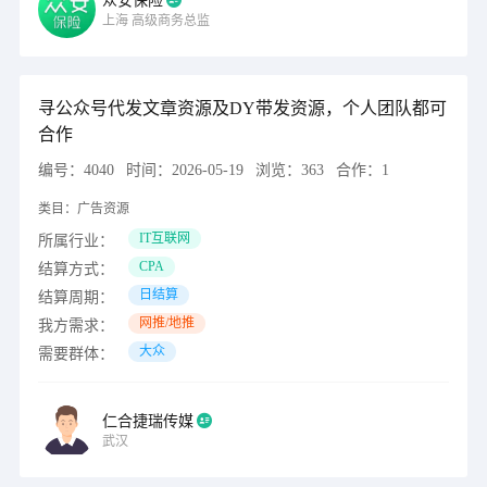
众安保险
上海
高级商务总监
寻公众号代发文章资源及DY带发资源，个人团队都可
合作
编号：
4040
时间：
2026-05-19
浏览：
363
合作：
1
类目：
广告资源
IT互联网
所属行业：
CPA
结算方式：
日结算
结算周期：
网推/地推
我方需求：
大众
需要群体：
仁合捷瑞传媒
武汉