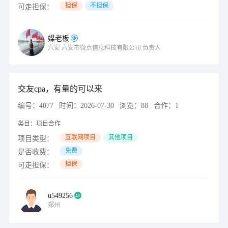
担保
不担保
可走担保：
媒老板
六安
六安市微点信息科技有限公司
负责人
交友cpa，有量的可以来
编号：
4077
时间：
2026-07-30
浏览：
88
合作：
1
类目：
项目合作
互联网项目
其他项目
项目类型：
免费
是否收费：
担保
可走担保：
u549256
郑州