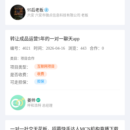
95后老板
六安
六安市微点信息科技有限公司
老板
转让成品运营5年的一对一聊天app
编号：
4021
时间：
2026-04-16
浏览：
443
合作：
0
类目：
项目合作
互联网项目
项目类型：
收费
是否收费：
担保
可走担保：
姜帅
呼和浩特
总经理
一对一社交天花板，招募快手达人MCN机构直播下载