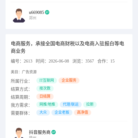
u669085
郑州
电商服务，承接全国电商财税以及电商入驻报白等电
商业务
编号：
2613
时间：
2026-06-08
浏览：
3567
合作：
15
类目：
广告资源
IT互联网
企业服务
所属行业：
按次数
结算方式：
日结算
结算周期：
网推/地推
代理/联运
拉新
我方需求：
大众
企业老板
高净值
需要群体：
抖音服务商