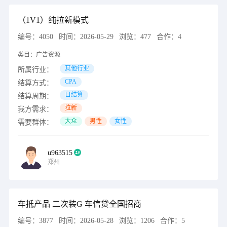
（1V1）纯拉新模式
编号：
4050
时间：
2026-05-29
浏览：
477
合作：
4
类目：
广告资源
其他行业
所属行业：
CPA
结算方式：
日结算
结算周期：
拉新
我方需求：
大众
男性
女性
需要群体：
u963515
郑州
车抵产品 二次装G 车信贷全国招商
编号：
3877
时间：
2026-05-28
浏览：
1206
合作：
5