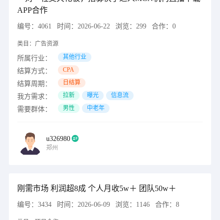
APP合作
编号：
4061
时间：
2026-06-22
浏览：
299
合作：
0
类目：
广告资源
其他行业
所属行业：
CPA
结算方式：
日结算
结算周期：
拉新
曝光
信息流
我方需求：
男性
中老年
需要群体：
u326980
郑州
刚需市场 利润超8成 个人月收5w＋ 团队50w＋
编号：
3434
时间：
2026-06-09
浏览：
1146
合作：
8