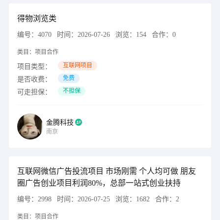
得物浏览类
编号：
4070
时间：
2026-07-26
浏览：
154
合作：
0
类目：
项目合作
互联网项目
项目类型：
免费
是否收费：
不担保
可走担保：
金腾科技
南京
互联网微信广告投流项目 市场刚需 个人均可做 朋友
圈广告创业项目利润80%，总部一站式创业扶持
编号：
2998
时间：
2026-07-25
浏览：
1682
合作：
2
类目：
项目合作