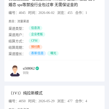
婚恋 spa等禁投行业包过审 无需保证金的
编号：
4045
时间：
2026-06-02
浏览：
455
合作：
1
类目：
流量渠道
信息流
渠道类型：
企业老板
渠道用户：
CPM
结算方式：
预付费
结算周期：
表单/信息
曝光
渠道擅长：
u508062
铜陵
（1V1）纯拉新模式
编号：
4050
时间：
2026-05-29
浏览：
477
合作：
4