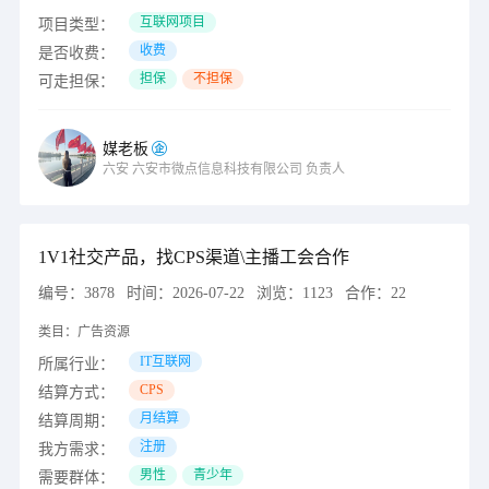
互联网项目
项目类型：
收费
是否收费：
担保
不担保
可走担保：
媒老板
六安
六安市微点信息科技有限公司
负责人
1V1社交产品，找CPS渠道\主播工会合作
编号：
3878
时间：
2026-07-22
浏览：
1123
合作：
22
类目：
广告资源
IT互联网
所属行业：
CPS
结算方式：
月结算
结算周期：
注册
我方需求：
男性
青少年
需要群体：