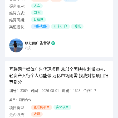
大众
渠道用户：
CPM
结算方式：
日结算
结算周期：
网推/地推
开卡/开户
曝光
渠道擅长：
朋友圈广告营销
六安
互联网全媒体广告代理项目 总部全面扶持 利润80%，
轻资产入行个人也能做 万亿市场刚需 找我对接项目细
节部分
编号：
3369
时间：
2026-08-01
浏览：
1628
合作：
7
类目：
项目合作
互联网项目
实体项目
项目类型：
收费
是否收费：