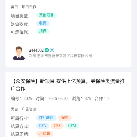
类目：
项目合作
其他项目
项目类型：
收费
是否收费：
担保
可走担保：
u444502
郑州
惠州市鑫链未来数字科技有限公司
【众安保险】新项目-提供上亿预算，寻保险类流量推
广合作
编号：
4025
时间：
2026-05-25
浏览：
475
合作：
2
类目：
广告资源
IT互联网
保险
所属行业：
CPA
CPS
CPM
结算方式：
月结算
结算周期：