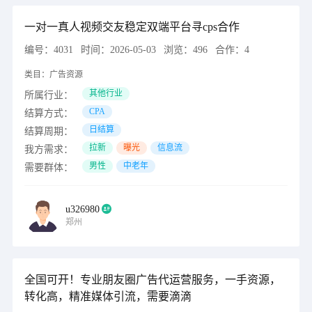
一对一真人视频交友稳定双端平台寻cps合作
编号：
4031
时间：
2026-05-03
浏览：
496
合作：
4
类目：
广告资源
其他行业
所属行业：
CPA
结算方式：
日结算
结算周期：
拉新
曝光
信息流
我方需求：
男性
中老年
需要群体：
u326980
郑州
全国可开！专业朋友圈广告代运营服务，一手资源，
转化高，精准媒体引流，需要滴滴