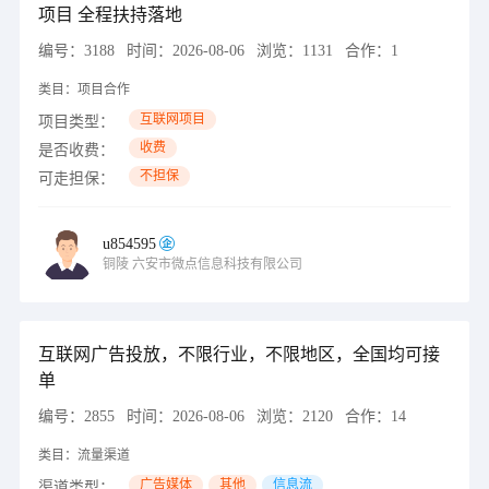
项目 全程扶持落地
编号：
3188
时间：
2026-08-06
浏览：
1131
合作：
1
类目：
项目合作
互联网项目
项目类型：
收费
是否收费：
不担保
可走担保：
u854595
铜陵
六安市微点信息科技有限公司
互联网广告投放，不限行业，不限地区，全国均可接
单
编号：
2855
时间：
2026-08-06
浏览：
2120
合作：
14
类目：
流量渠道
广告媒体
其他
信息流
渠道类型：