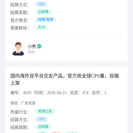
CPA
结算方式：
日结算
结算周期：
网推/地推
我方需求：
大众
需要群体：
小熊
汕头
国内海外双平台交友产品，官方收全球CPS量，双端
上架
编号：
4029
时间：
2026-04-23
浏览：
474
合作：
1
类目：
广告资源
其他行业
所属行业：
CPA
结算方式：
日结算
结算周期：