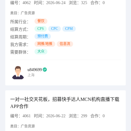
编号：
4062
时间：
2026-06-24
浏览：
325
合作：
0
类目：
广告资源
餐饮
所属行业：
CPS
CPC
CPM
结算方式：
预付费
结算周期：
网推/地推
信息流
我方需求：
大众
需要群体：
u849699
上海
一对一社交天花板，招募快手达人MCN机构直播下载
APP合作
编号：
4061
时间：
2026-06-22
浏览：
299
合作：
0
类目：
广告资源