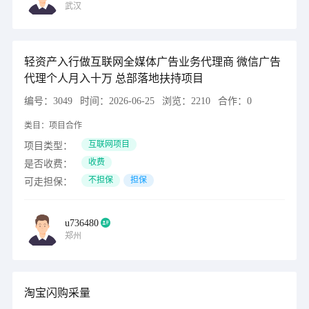
武汉
轻资产入行做互联网全媒体广告业务代理商 微信广告
代理个人月入十万 总部落地扶持项目
编号：
3049
时间：
2026-06-25
浏览：
2210
合作：
0
类目：
项目合作
互联网项目
项目类型：
收费
是否收费：
不担保
担保
可走担保：
u736480
郑州
淘宝闪购采量