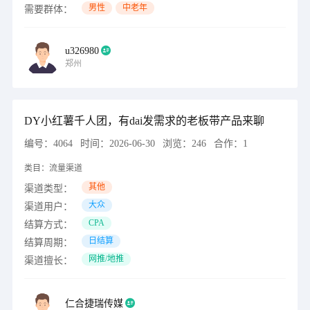
男性
中老年
需要群体：
u326980
郑州
DY小红薯千人团，有dai发需求的老板带产品来聊
编号：
4064
时间：
2026-06-30
浏览：
246
合作：
1
类目：
流量渠道
其他
渠道类型：
大众
渠道用户：
CPA
结算方式：
日结算
结算周期：
网推/地推
渠道擅长：
仁合捷瑞传媒