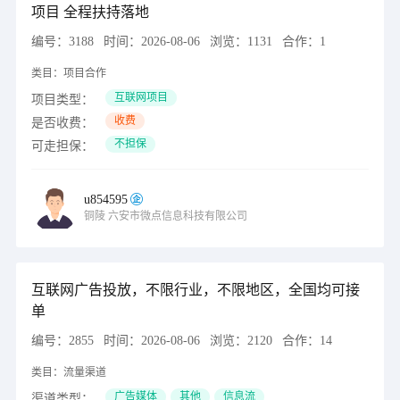
项目 全程扶持落地
编号：
3188
时间：
2026-08-06
浏览：
1131
合作：
1
类目：
项目合作
互联网项目
项目类型：
收费
是否收费：
不担保
可走担保：
u854595
铜陵
六安市微点信息科技有限公司
互联网广告投放，不限行业，不限地区，全国均可接
单
编号：
2855
时间：
2026-08-06
浏览：
2120
合作：
14
类目：
流量渠道
广告媒体
其他
信息流
渠道类型：