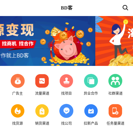
BD客
广告主
流量渠道
找项目
异业合作
社群渠道
找货源
销货渠道
找公司
拉新产品
任务量渠道