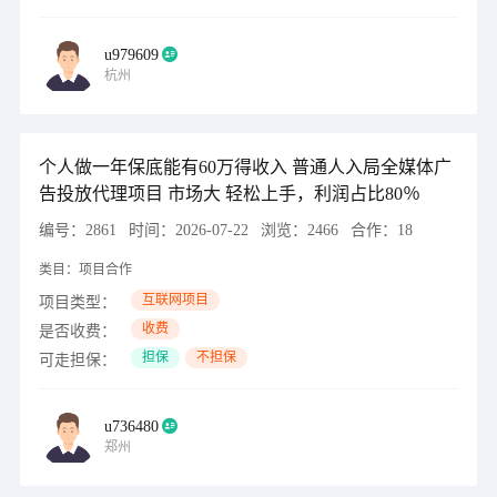
u979609
杭州
个人做一年保底能有60万得收入 普通人入局全媒体广
告投放代理项目 市场大 轻松上手，利润占比80％
编号：
2861
时间：
2026-07-22
浏览：
2466
合作：
18
类目：
项目合作
互联网项目
项目类型：
收费
是否收费：
担保
不担保
可走担保：
u736480
郑州