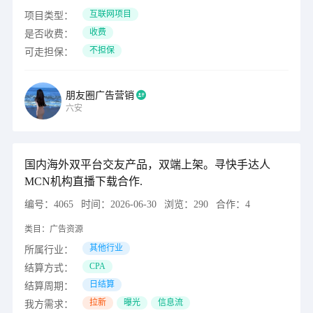
互联网项目
项目类型：
收费
是否收费：
不担保
可走担保：
朋友圈广告营销
六安
国内海外双平台交友产品，双端上架。寻快手达人
MCN机构直播下载合作.
编号：
4065
时间：
2026-06-30
浏览：
290
合作：
4
类目：
广告资源
其他行业
所属行业：
CPA
结算方式：
日结算
结算周期：
拉新
曝光
信息流
我方需求：