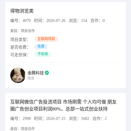
得物浏览类
编号：
4070
时间：
2026-07-26
浏览：
154
合作：
0
类目：
项目合作
互联网项目
项目类型：
免费
是否收费：
不担保
可走担保：
金腾科技
南京
互联网微信广告投流项目 市场刚需 个人均可做 朋友
圈广告创业项目利润80%，总部一站式创业扶持
编号：
2998
时间：
2026-07-25
浏览：
1682
合作：
2
类目：
项目合作