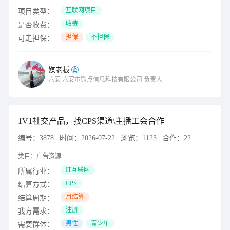
互联网项目
项目类型：
收费
是否收费：
担保
不担保
可走担保：
媒老板
六安
六安市微点信息科技有限公司
负责人
1V1社交产品，找CPS渠道\主播工会合作
编号：
3878
时间：
2026-07-22
浏览：
1123
合作：
22
类目：
广告资源
IT互联网
所属行业：
CPS
结算方式：
月结算
结算周期：
注册
我方需求：
男性
青少年
需要群体：