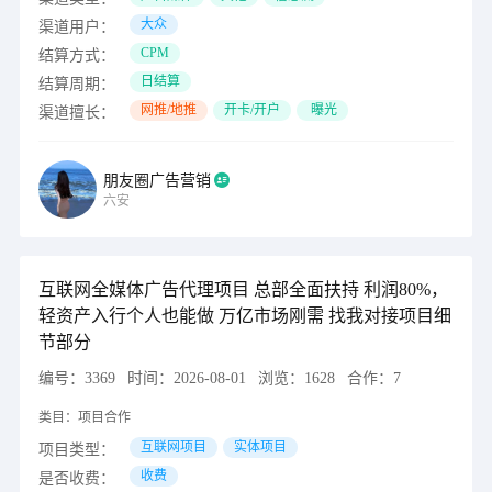
大众
渠道用户：
CPM
结算方式：
日结算
结算周期：
网推/地推
开卡/开户
曝光
渠道擅长：
朋友圈广告营销
六安
互联网全媒体广告代理项目 总部全面扶持 利润80%，
轻资产入行个人也能做 万亿市场刚需 找我对接项目细
节部分
编号：
3369
时间：
2026-08-01
浏览：
1628
合作：
7
类目：
项目合作
互联网项目
实体项目
项目类型：
收费
是否收费：