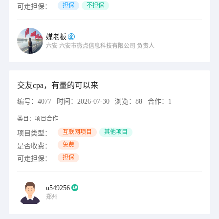
担保
不担保
可走担保：
媒老板
六安
六安市微点信息科技有限公司
负责人
交友cpa，有量的可以来
编号：
4077
时间：
2026-07-30
浏览：
88
合作：
1
类目：
项目合作
互联网项目
其他项目
项目类型：
免费
是否收费：
担保
可走担保：
u549256
郑州