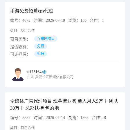
手游免费招募cps代理
编号：
4072
时间：
2026-07-19
浏览：
130
合作：
1
类目：
项目合作
互联网项目
项目类型：
免费
是否收费：
担保
可走担保：
u175164
广州
武汉长江新媒体有限公司
全媒体广告代理项目 现金流业务 单人月入5万＋ 团队
30万＋ 总部扶持 包落地
编号：
3387
时间：
2026-07-14
浏览：
1368
合作：
8
类目：
项目合作